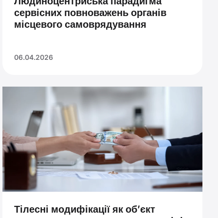
Людиноцентриська парадигма
сервісних повноважень органів
місцевого самоврядування
06.04.2026
Тілесні модифікації як об’єкт