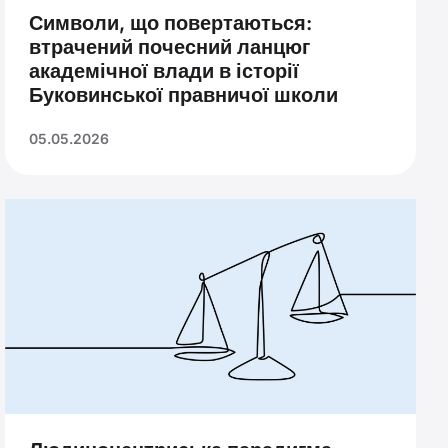
Символи, що повертаються:
втрачений почесний ланцюг
академічної влади в історії
Буковинської правничої школи
05.05.2026