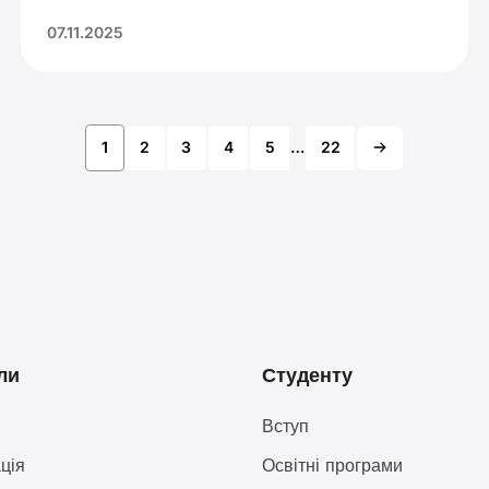
07.11.2025
1
2
3
4
5
…
22
ли
Студенту
Вступ
ція
Освітні програми