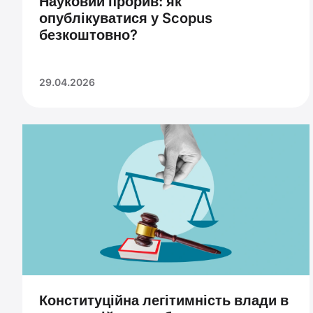
Науковий прорив: як
опублікуватися у Scopus
безкоштовно?
29.04.2026
Конституційна легітимність влади в