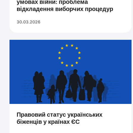
умовах війни: проблема
відкладення виборчих процедур
30.03.2026
Правовий статус українських
біженців у країнах ЄС