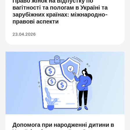
Право жінок на відпустку по
вагітності та пологам в Україні та
зарубіжних країнах: міжнародно-
правові аспекти
23.04.2026
Допомога при народженні дитини в