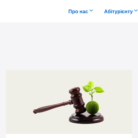
Про нас
Абітурієнту