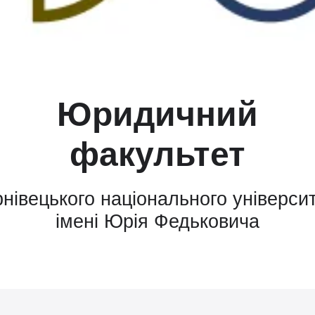
Юридичний
факультет
нівецького національного універси
імені Юрія Федьковича