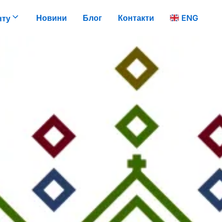
Новини
Блог
Контакти
ENG
нту