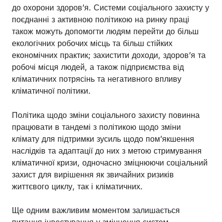
до охорони здоров’я. Системи соціального захисту у
поєднанні з активною політикою на ринку праці
також можуть допомогти людям перейти до більш
екологічних робочих місць та більш стійких
економічних практик; захистити доходи, здоров’я та
робочі місця людей, а також підприємства від
кліматичних потрясінь та негативного впливу
кліматичної політики.
Політика щодо зміни соціального захисту повинна
працювати в тандемі з політикою щодо зміни
клімату для підтримки зусиль щодо пом’якшення
наслідків та адаптації до них з метою стримування
кліматичної кризи, одночасно зміцнюючи соціальний
захист для вирішення як звичайних ризиків
життєвого циклу, так і кліматичних.
Ще одним важливим моментом залишається
питання інвестування у зміцнення систем