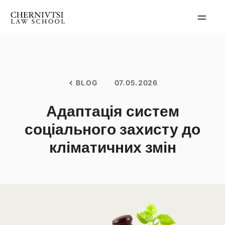
Перейти
до
вмісту
BLOG
07.05.2026
Адаптація систем
соціального захисту до
кліматичних змін