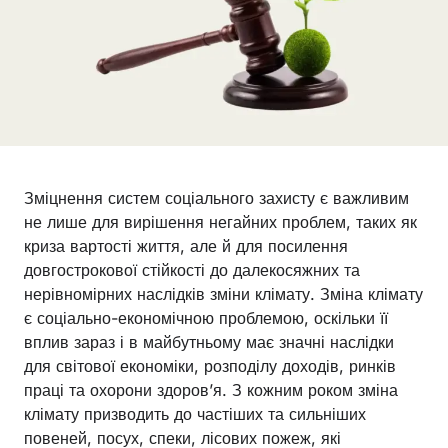
Зміцнення систем соціального захисту є важливим
не лише для вирішення негайних проблем, таких як
криза вартості життя, але й для посилення
довгострокової стійкості до далекосяжних та
нерівномірних наслідків зміни клімату. Зміна клімату
є соціально-економічною проблемою, оскільки її
вплив зараз і в майбутньому має значні наслідки
для світової економіки, розподілу доходів, ринків
праці та охорони здоров’я. З кожним роком зміна
клімату призводить до частіших та сильніших
повеней, посух, спеки, лісових пожеж, які