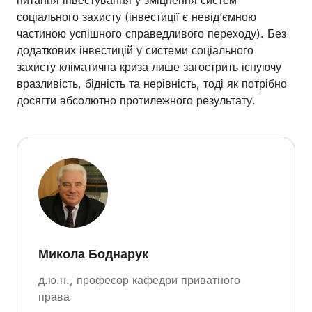
соціального захисту (інвестиції є невід’ємною
частиною успішного справедливого переходу). Без
додаткових інвестицій у системи соціального
захисту кліматична криза лише загострить існуючу
вразливість, бідність та нерівність, тоді як потрібно
досягти абсолютно протилежного результату.
Микола Боднарук
д.ю.н., професор кафедри приватного
права