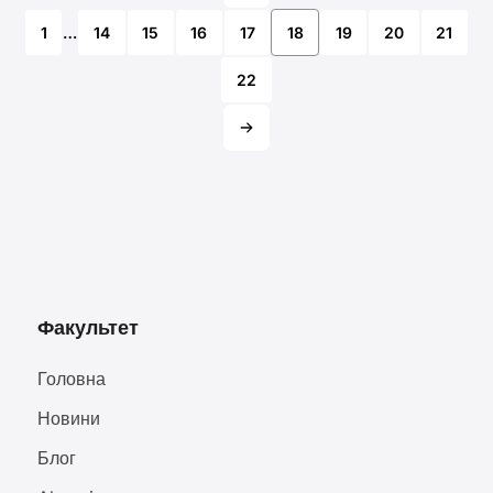
1
…
14
15
16
17
18
19
20
21
22
Факультет
Головна
Новини
Блог