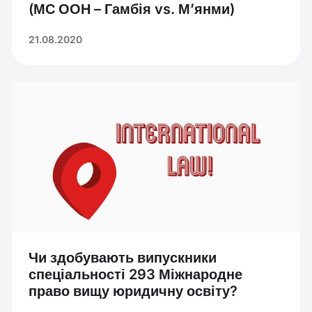
(МС ООН – Гамбія vs. М’янми)
21.08.2020
Чи здобувають випускники
спеціальності 293 Міжнародне
право вищу юридичну освіту?