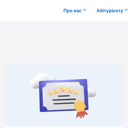
Про нас
Абітурієнту