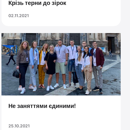
Крізь терни до зірок
02.11.2021
Не заняттями єдиними!
25.10.2021