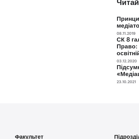
Читай
Принци
медіат
08.11.2019
СК 8 га
Право: 
освітні
03.12.2020
Підсум
«Медіа
23.10.2021
Факультет
Підрозді