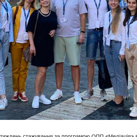
тиждень стажування за програмою ОПП «Медіація» 