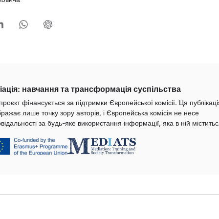
іація: навчання та трансформація суспільства
проєкт фінансується за підтримки Європейської комісії. Ця публікаці
бражає лише точку зору авторів, і Європейська комісія не несе
овідальності за будь-яке використання інформації, яка в ній міститьс