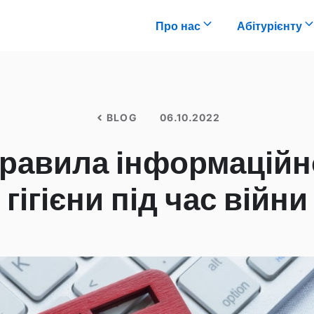
Про нас
Абітурієнту
BLOG
06.10.2022
равила інформаційн
гігієни під час війни