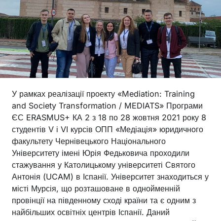
У рамках реалізації проекту «Mediation: Training
and Society Transformation / MEDIATS» Програми
ЄС ERASMUS+ КА 2 з 18 по 28 жовтня 2021 року 8
студентів V і VI курсів ОПП «Медіація» юридичного
факультету Чернівецького Національного
Університету імені Юрія Федьковича проходили
стажування у Католицькому університеті Святого
Антонія (UCAM) в Іспанії. Університет знаходиться у
місті Мурсія, що розташоване в однойменній
провінції на південному сході країни та є одним з
найбільших освітніх центрів Іспанії. Даний