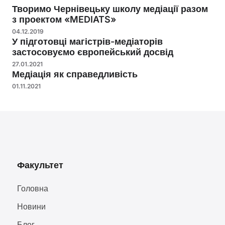
Творимо Чернівецьку школу медіації разом
з проектом «MEDIATS»
04.12.2019
У підготовці магістрів-медіаторів
застосовуємо європейський досвід
27.01.2021
Медіація як справедливість
01.11.2021
Факультет
Головна
Новини
Блог