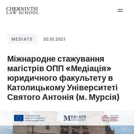
Перейти
до
вмісту
MEDIATS
30.10.2021
Міжнародне стажування
магістрів ОПП «Медіація»
юридичного факультету в
Католицькому Університеті
Святого Антонія (м. Мурсія)