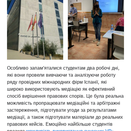
Особливо запам’яталися студентам два робочі дні,
які вони провели вивчаючи та аналізуючи роботу
ряду провідних міжнародних фірм Іспанії, які
широко використовують медіацію як ефективний
спосіб вирішення правових спорів. Це була реальна
можливість пропрацювати медіаційні та арбітражні
застереження, підготувати угоди за результатами
медіації, а також підготувати матеріали до реальних
правових кейсів. Емоційно найбільше студентів