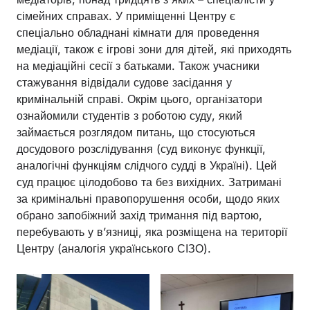
сімейних справах. У приміщенні Центру є
спеціально обладнані кімнати для проведення
медіації, також є ігрові зони для дітей, які приходять
на медіаційні сесії з батьками. Також учасники
стажування відвідали судове засідання у
кримінальній справі. Окрім цього, організатори
ознайомили студентів з роботою суду, який
займається розглядом питань, що стосуються
досудового розслідування (суд виконує функції,
аналогічні функціям слідчого судді в Україні). Цей
суд працює цілодобово та без вихідних. Затримані
за кримінальні правопорушення особи, щодо яких
обрано запобіжний захід тримання під вартою,
перебувають у в’язниці, яка розміщена на території
Центру (аналогія українського СІЗО).