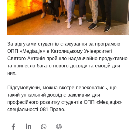
За відгуками студентів стажування за програмою
ОПП «Медіація» в Католицькому Університеті
Святого Антонія пройшло надзвичайно продуктивно
та принесло багато нового досвіду та емоцій для
них.
Підсумовуючи, можна вкотре переконатись, що
такий унікальний досвід є важливим для
професійного розвитку студентів ОПП «Медіація»
спеціальності 081 Право.