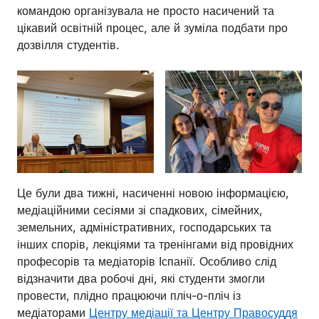
командою організувала не просто насичений та
цікавий освітній процес, але й зуміла подбати про
дозвілля студентів.
Це були два тижні, насиченні новою інформацією,
медіаційними сесіями зі спадкових, сімейних,
земельних, адміністративних, господарських та
інших спорів, лекціями та тренінгами від провідних
професорів та медіаторів Іспанії. Особливо слід
відзначити два робочі дні, які студенти змогли
провести, плідно працюючи пліч-о-пліч із
медіаторами
Центру медіації та Центру Правосуддя