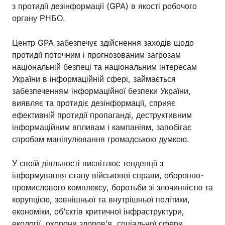
з протидії дезінформації (GPA) в якості робочого
органу РНБО.
Центр GPA забезпечує здійснення заходів щодо
протидії поточним і прогнозованим загрозам
національній безпеці та національним інтересам
України в інформаційній сфері, займається
забезпеченням інформаційної безпеки України,
виявляє та протидіє дезінформації, сприяє
ефективній протидії пропаганді, деструктивним
інформаційним впливам і кампаніям, запобігає
спробам маніпулювання громадською думкою.
У своїй діяльності висвітлює тенденції з
інформування стану військової справи, оборонно-
промислового комплексу, боротьби зі злочинністю та
корупцією, зовнішньої та внутрішньої політики,
економіки, об’єктів критичної інфраструктури,
екології, охорони здоров’я, соціальної сфери,