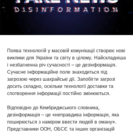
Поява технологій у масовій комунікації створює нові
виклики для України та світу в цілому. Найскладніша
і незбагненна річ сучасності – це дезінформація.
Сучасне інформаційне поле знаходиться під
загрозою через шахрайські дії. Запобігти загрозі
досить складно, оскільки технології доставки та
спотворення інформації постійно змінюються.
Відповідно до Кембриджського словника,
дезінформація – це «неправдива інформація, яка
поширюється з наміром ввести людей в оману».
Представники ООН, ОБСЄ та інших організацій