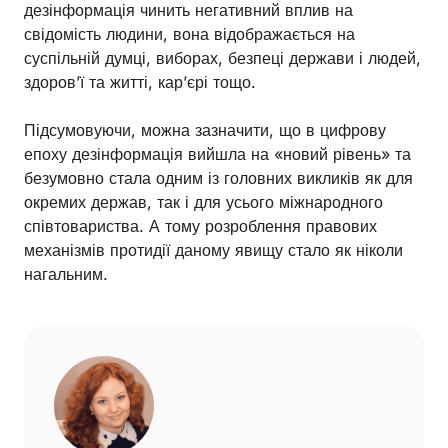
дезінформація чинить негативний вплив на
свідомість людини, вона відображається на
суспільній думці, виборах, безпеці держави і людей,
здоров’ї та житті, кар’єрі тощо.
Підсумовуючи, можна зазначити, що в цифрову
епоху дезінформація вийшла на «новий рівень» та
безумовно стала одним із головних викликів як для
окремих держав, так і для усього міжнародного
співтовариства. А тому розроблення правових
механізмів протидії даному явищу стало як ніколи
нагальним.