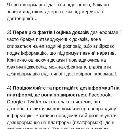
Якщо інформація здається підозрілою, бажано
знайти додаткові джерела, які підтвердять її
достовірність.
3)
Перевірка фактів і оцінка доказів
дезінформації
часто бракує підтверджуючих доказів, вона
спирається на епізодичні розповіді або вибірково
подає інформацію, що підтримує певний наратив.
Критично оцінюючи докази і покладаючись на
фактичні джерела, можна ефективно відрізнити
дезінформацію від точної і достовірної інформації.
4)
Повідомляйте та протидійте дезінформації на
платформі, де вона поширюється.
Facebook,
Google і Twitter мають власні системи, що
дозволяють читачам повідомляти про неправдиву
інформацію. Важливо повідомляти й розвінчувати
дезінформацію на платформі (платформах), де її