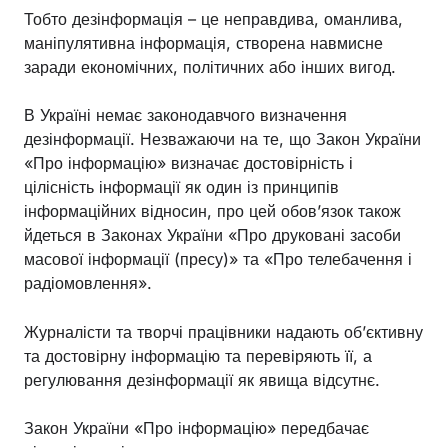
Тобто дезінформація – це неправдива, оманлива,
маніпулятивна інформація, створена навмисне
заради економічних, політичних або інших вигод.
В Україні немає законодавчого визначення
дезінформації. Незважаючи на те, що Закон України
«Про інформацію» визначає достовірність і
цілісність інформації як один із принципів
інформаційних відносин, про цей обов’язок також
йдеться в Законах України «Про друковані засоби
масової інформації (пресу)» та «Про телебачення і
радіомовлення».
Журналісти та творчі працівники надають об’єктивну
та достовірну інформацію та перевіряють її, а
регулювання дезінформації як явища відсутнє.
Закон України «Про інформацію» передбачає