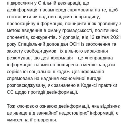
підкреслили у Спільній декларації, що
дезінформація насамперед спрямована на те, щоб
спотворити чи надати свідомо неправдиву,
провокаційну інформацію, поширити її як правдиву з
метою введення в оману громадськості, політичних
опонентів, конкурентів. У доповіді від 13 квітня 2021
року Спеціальний доповідач ООН із заохочення та
захисту свободи думок і їх вільного вираження
резюмував, що дезінформація – це «неправдива
інформація, навмисно поширена з метою завдати
серйозної соціальної шкоди». Дезінформація
спрямована на надання економічної вигоди
розповсюджувачу, як зазначено в Кодексі практики
ЄС щодо протидії дезінформації.
Тож ключовою ознакою дезінформації, яка відрізняє
це явище від звичайної недостовірної інформації, є
умисел на її створення.