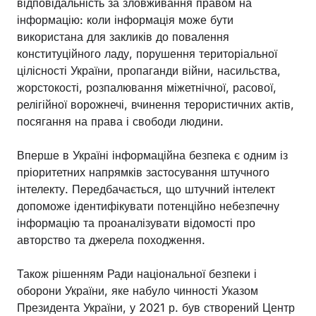
відповідальність за зловживання правом на
інформацію: коли інформація може бути
використана для закликів до повалення
конституційного ладу, порушення територіальної
цілісності України, пропаганди війни, насильства,
жорстокості, розпалювання міжетнічної, расової,
релігійної ворожнечі, вчинення терористичних актів,
посягання на права і свободи людини.
Вперше в Україні інформаційна безпека є одним із
пріоритетних напрямків застосування штучного
інтелекту. Передбачається, що штучний інтелект
допоможе ідентифікувати потенційно небезпечну
інформацію та проаналізувати відомості про
авторство та джерела походження.
Також рішенням Ради національної безпеки і
оборони України, яке набуло чинності Указом
Президента України, у 2021 р. був створений Центр