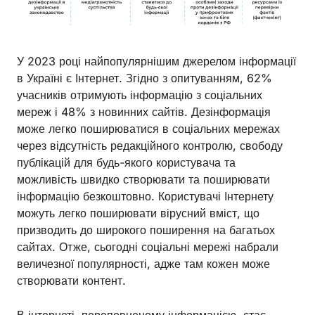
У 2023 році найпопулярнішим джерелом інформації
в Україні є Інтернет. Згідно з опитуванням, 62%
учасників отримують інформацію з соціальних
мереж і 48% з новинних сайтів. Дезінформація
може легко поширюватися в соціальних мережах
через відсутність редакційного контролю, свободу
публікацій для будь-якого користувача та
можливість швидко створювати та поширювати
інформацію безкоштовно. Користувачі Інтернету
можуть легко поширювати вірусний вміст, що
призводить до широкого поширення на багатьох
сайтах. Отже, сьогодні соціальні мережі набрали
величезної популярності, адже там кожен може
створювати контент.
В інтернеті, переповненому інформацією, стає