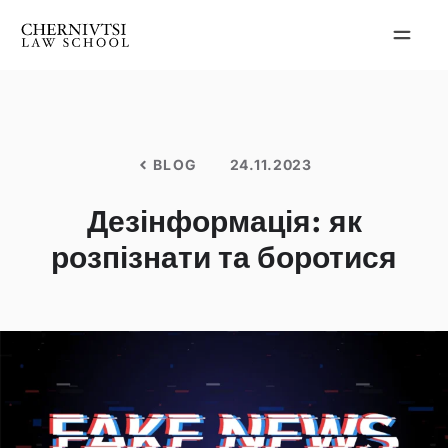
Перейти
до
вмісту
BLOG
24.11.2023
Дезінформація: як
розпізнати та боротися