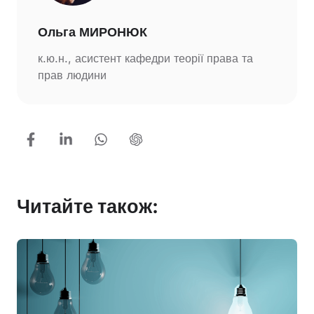
Ольга МИРОНЮК
к.ю.н., асистент кафедри теорії права та
прав людини
Читайте також: