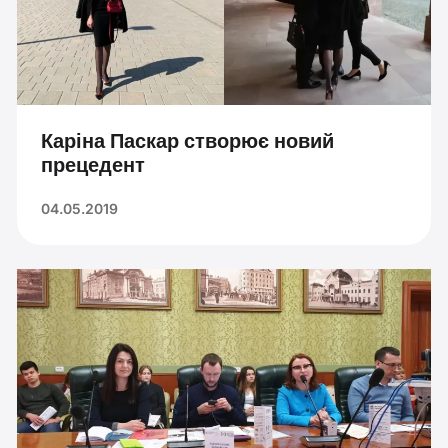
Каріна Паскар створює новий
прецедент
04.05.2019