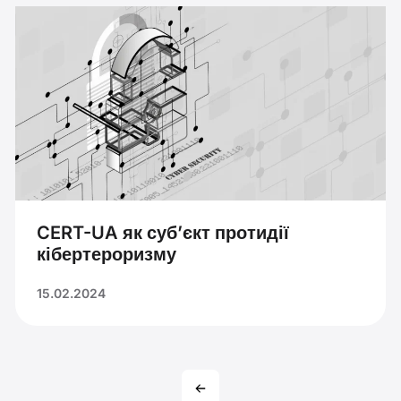
CERT-UA як суб’єкт протидії
кібертероризму
15.02.2024