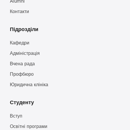
Alumni
Контакти
Підрозділи
Кафедри
Адміністрація
Вчена рада
Профбюро
Юридична клініка
Студенту
Вступ
Освітні програми