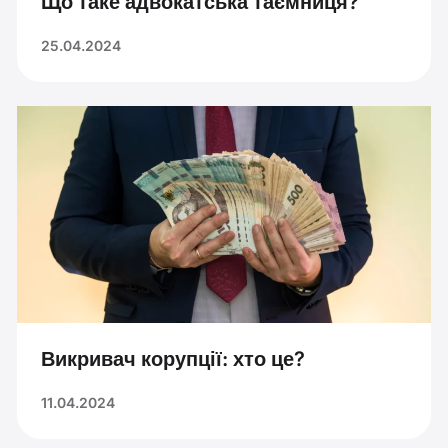
Що таке адвокатська таємниця?
25.04.2024
Викривач корупції: хто це?
11.04.2024