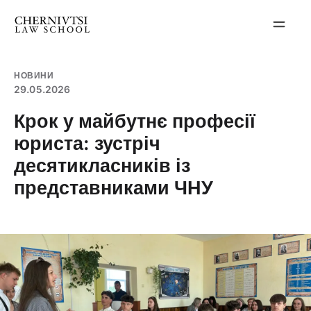
Перейти
до
вмісту
НОВИНИ
29.05.2026
Крок у майбутнє професії
юриста: зустріч
десятикласників із
представниками ЧНУ