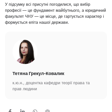
У підсумку всі присутні погодилися, що вибір
професії — це фундамент майбутнього, а юридичний
факультет ЧНУ — це місце, де гартується характер і
формується еліта нашої держави.
Тетяна Грекул-Ковалик
к.ю.н., доцентка кафедри теорії права та
прав людини