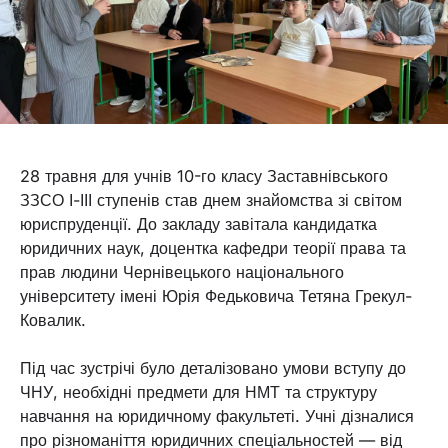
28 травня для учнів 10-го класу Заставнівського
ЗЗСО І-ІІІ ступенів став днем знайомства зі світом
юриспруденції. До закладу завітала кандидатка
юридичних наук, доцентка кафедри теорії права та
прав людини Чернівецького національного
університету імені Юрія Федьковича Тетяна Грекул-
Ковалик.
Під час зустрічі було деталізовано умови вступу до
ЧНУ, необхідні предмети для НМТ та структуру
навчання на юридичному факультеті. Учні дізналися
про різноманіття юридичних спеціальностей — від