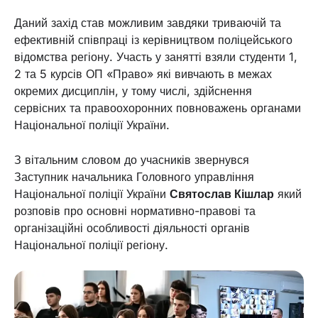
Даний захід став можливим завдяки триваючій та
ефективній співпраці із керівництвом поліцейського
відомства регіону. Участь у занятті взяли студенти 1,
2 та 5 курсів ОП «Право» які вивчають в межах
окремих дисциплін, у тому числі, здійснення
сервісних та правоохоронних повноважень органами
Національної поліції України.
З вітальним словом до учасників звернувся
Заступник начальника Головного управління
Національної поліції України
Святослав Кішлар
який
розповів про основні нормативно-правові та
організаційні особливості діяльності органів
Національної поліції регіону.