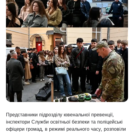
Представники підрозділу ювенальної превенції,
інспектори Служби освітньої безпеки та поліцейські
офіцери громад, в режимі реального часу, розповіли