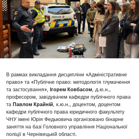
В рамках викладання дисципліни «Адміністративне
право» та «Публічне право: методологія тлумачення
та застосування»,
Ігорем Ковбасом
, д.ю.н.,
професором, завідувачем кафедри публічного права
та
Павлом Крайній
, к.ю.н., доцентом, доцентом
кафедри публічного права юридичного факультету
ЧНУ імені Юрія Федьковича організовано бінарне
заняття на базі Головного управління Національної
поліції в Чернівецькій області.