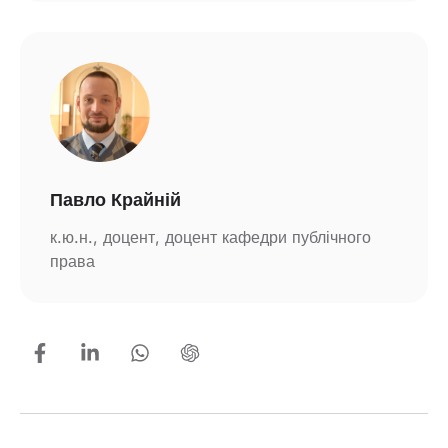
Павло Крайній
к.ю.н., доцент, доцент кафедри публічного
права