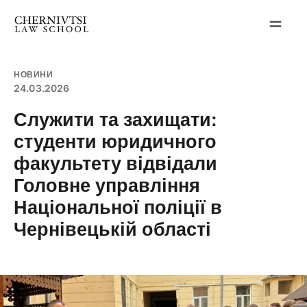
Перейти
до
вмісту
НОВИНИ
24.03.2026
Служити та захищати:
студенти юридичного
факультету відвідали
Головне управління
Національної поліції в
Чернівецькій області