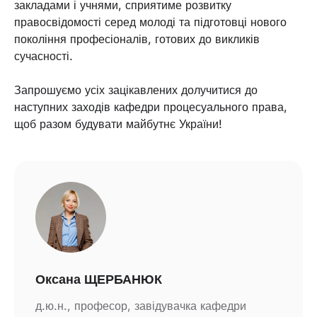
закладами і учнями, сприятиме розвитку
правосвідомості серед молоді та підготовці нового
покоління професіоналів, готових до викликів
сучасності.
Запрошуємо усіх зацікавлених долучитися до
наступних заходів кафедри процесуального права,
щоб разом будувати майбутнє України!
Оксана ЩЕРБАНЮК
д.ю.н., професор, завідувачка кафедри