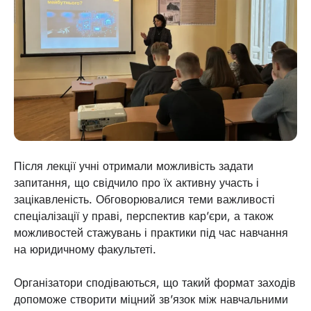
Після лекції учні отримали можливість задати
запитання, що свідчило про їх активну участь і
зацікавленість. Обговорювалися теми важливості
спеціалізації у праві, перспектив кар’єри, а також
можливостей стажувань і практики під час навчання
на юридичному факультеті.
Організатори сподіваються, що такий формат заходів
допоможе створити міцний зв’язок між навчальними