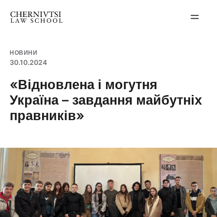
Перейти
до
вмісту
НОВИНИ
30.10.2024
«Відновлена і могутня
Україна – завдання майбутніх
правників»