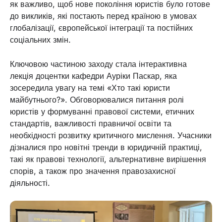
як важливо, щоб нове покоління юристів було готове
до викликів, які постають перед країною в умовах
глобалізації, європейської інтеграції та постійних
соціальних змін.
Ключовою частиною заходу стала інтерактивна
лекція доцентки кафедри Ауріки Паскар, яка
зосередила увагу на темі «Хто такі юристи
майбутнього?». Обговорювалися питання ролі
юристів у формуванні правової системи, етичних
стандартів, важливості правничої освіти та
необхідності розвитку критичного мислення. Учасники
дізналися про новітні тренди в юридичній практиці,
такі як правові технології, альтернативне вирішення
спорів, а також про значення правозахисної
діяльності.