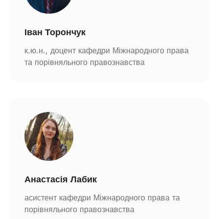
Іван Торончук
к.ю.н., доцент кафедри Міжнародного права
та порівняльного правознавства
Анастасія Лабик
асистент кафедри Міжнародного права та
порівняльного правознавства