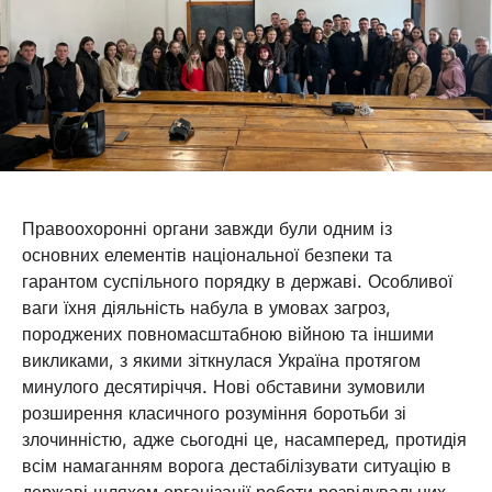
Правоохоронні органи завжди були одним із
основних елементів національної безпеки та
гарантом суспільного порядку в державі. Особливої
ваги їхня діяльність набула в умовах загроз,
породжених повномасштабною війною та іншими
викликами, з якими зіткнулася Україна протягом
минулого десятиріччя. Нові обставини зумовили
розширення класичного розуміння боротьби зі
злочинністю, адже сьогодні це, насамперед, протидія
всім намаганням ворога дестабілізувати ситуацію в