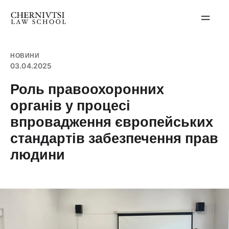
Перейти
до
вмісту
НОВИНИ
03.04.2025
Роль правоохоронних
органів у процесі
впровадження європейських
стандартів забезпечення прав
людини