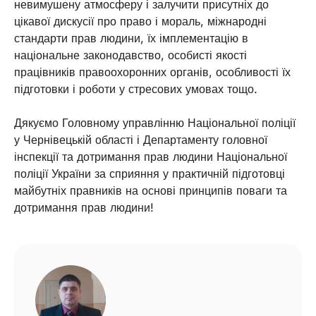
невимушену атмосферу і залучити присутніх до
цікавої дискусії про право і мораль, міжнародні
стандарти прав людини, їх імплементацію в
національне законодавство, особисті якості
працівників правоохоронних органів, особливості їх
підготовки і роботи у стресових умовах тощо.
Дякуємо Головному управлінню Національної поліції
у Чернівецькій області і Департаменту головної
інспекції та дотримання прав людини Національної
поліції України за сприяння у практичній підготовці
майбутніх правників на основі принципів поваги та
дотримання прав людини!