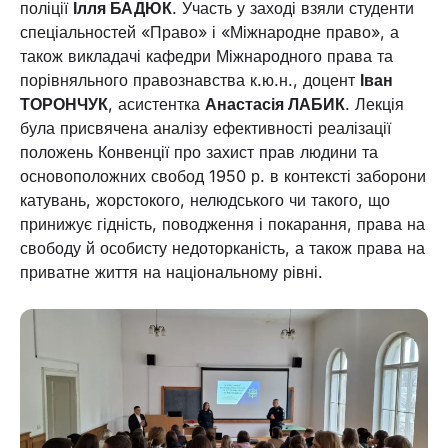
поліції
Ілля БАДЮК
. Участь у заході взяли студенти
спеціальностей «Право» і «Міжнародне право», а
також викладачі кафедри Міжнародного права та
порівняльного правознавства к.ю.н., доцент
Іван
ТОРОНЧУК
, асистентка
Анастасія ЛАБИК
. Лекція
була присвячена аналізу ефективності реалізації
положень Конвенції про захист прав людини та
основоположних свобод 1950 р. в контексті заборони
катувань, жорстокого, нелюдського чи такого, що
принижує гідність, поводження і покарання, права на
свободу й особисту недоторканість, а також права на
приватне життя на національному рівні.