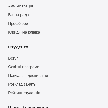
Адміністрація
Вчена рада
Профбюро
Юридична клініка
Студенту
Вступ
Освітні програми
Навчальні дисципліни
Розклад занять
Рейтинг студентів
Швидкі посилання