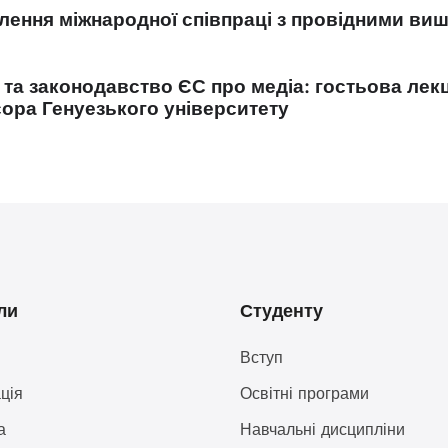
лення міжнародної співпраці з провідними ви
 та законодавство ЄС про медіа: гостьова лекц
ора Генуезького університету
ли
Студенту
Вступ
ція
Освітні програми
а
Навчальні дисципліни