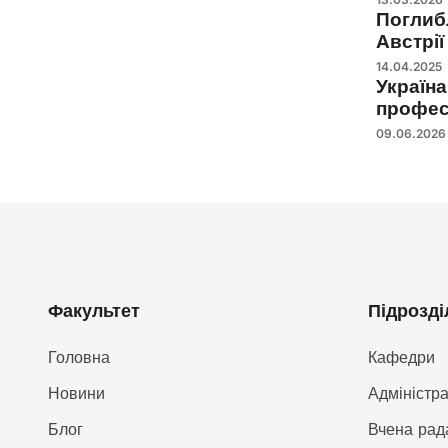
Поглиб
Австрії
14.04.2025
Україна
профес
09.06.2026
Факультет
Підрозді
Головна
Кафедри
Новини
Адміністра
Блог
Вчена рад