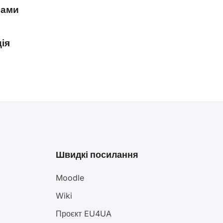
шами
ія
Швидкі посилання
Moodle
Wiki
Проєкт EU4UA