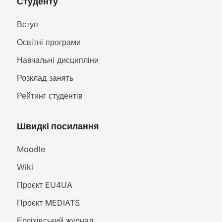
Студенту
Вступ
Освітні програми
Навчальні дисципліни
Розклад занять
Рейтинг студентів
Швидкі посилання
Moodle
Wiki
Проєкт EU4UA
Проєкт MEDIATS
Ерліхівський журнал