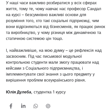
У наші часи важливо розбиратися у всіх сферах
життя, тому те, чому навчає нас професор Сандал
на курсі – безсумнівно важливі основи для
розуміння того, хто такі соціальні підприємці, чим
вони відрізняються від бізнесменів, як працює ринок
та виробництво, у чому різниця між динамічною та
статичною системою цін тощо.
І, найважливіше, на мою думку – це рефлексія над
засвоєним. Під час письмової модульної
контрольною студенти мали змогу працювати над
кейсами з Соціального підприємництва, і
імплементувати свої знання з цього предмету у
вирішення проблем всеукраїнського рівня.
Юлія Дулеба
, студентка 1 курсу