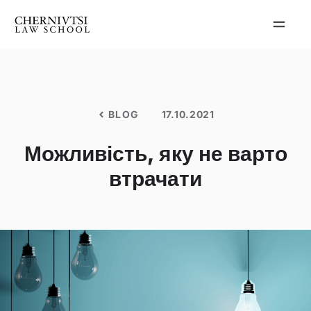
Перейти
до
вмісту
BLOG
17.10.2021
Можливість, яку не варто
втрачати