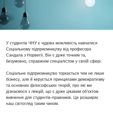
У студентів ЧНУ є чудова можливість навчатися
Соціальному підприємництву від професора
Сандала з Норвегії. Він є дуже точним та,
безумовно, справжнім спеціалістом у своїй сфері.
Соціальне підприємництво торкається тем не лише
бізнесу, але й керується принципами демократизму
та основних філософських теорій, про які ми
дізнаємося з лекцій, що є дуже цікавим об’єктом
вивчення для студентів-правників. Це розширяє
наш світогляд таким чином.