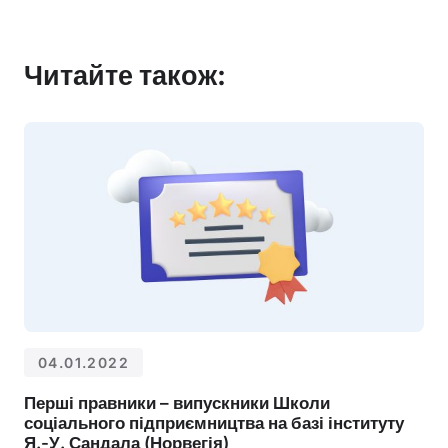
Читайте також:
04.01.2022
Перші правники – випускники Школи
соціального підприємництва на базі інституту
Я.-У. Сандала (Норвегія)