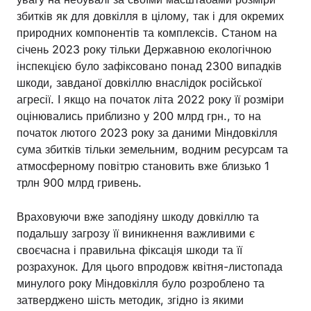
збитків як для довкілля в цілому, так і для окремих
природних компонентів та комплексів. Станом на
січень 2023 року тільки Державною екологічною
інспекцією було зафіксовано понад 2300 випадків
шкоди, завданої довкіллю внаслідок російської
агресії. І якщо на початок літа 2022 року її розміри
оцінювались приблизно у 200 млрд грн., то на
початок лютого 2023 року за даними Міндовкілля
сума збитків тільки земельним, водним ресурсам та
атмосферному повітрю становить вже близько 1
трлн 900 млрд гривень.
Враховуючи вже заподіяну шкоду довкіллю та
подальшу загрозу її виникнення важливими є
своєчасна і правильна фіксація шкоди та її
розрахунок. Для цього впродовж квітня-листопада
минулого року Міндовкілля було розроблено та
затверджено шість методик, згідно із якими