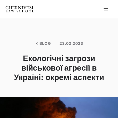
Перейти
до
вмісту
BLOG
23.02.2023
Екологічні загрози
військової агресії в
Україні: окремі аспекти