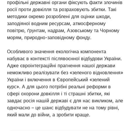
профільні державні органи фіксують факти злочинів
росії проти довкілля та розраховують збитки. Такі
методики окремо розроблені для оцінки шкоди,
заподіяної водним ресурсам, атмосферному
повітрю, ґрунтам, надрам, Азовському та Чорному
морям, природно-заповідному фонду.
Особливого значення екологічна компонента
набуває в контексті післявоєнної відбудови України.
Адже євроінтеграційні прагнення нашої держави
неможливо реалізувати без «зеленого відновлення»
України і включення в Європейський «зелений
курс». А для цього потрібні реальні реформи в
сфері охорони довкілля і ті страшні збитки, які
завдає росія нашій державі є для нас викликом, але
одночасно – це шанс відбудувати не на тому рівні,
який мали до війни, а зробити краще.