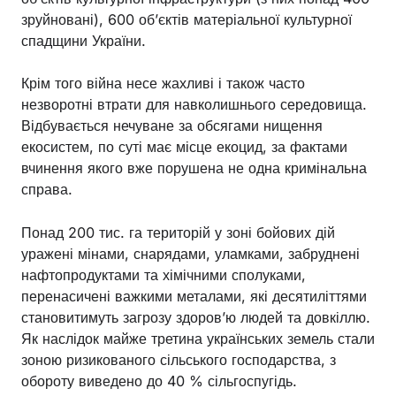
зруйновані), 600 об’єктів матеріальної культурної
спадщини України.
Крім того війна несе жахливі і також часто
незворотні втрати для навколишнього середовища.
Відбувається нечуване за обсягами нищення
екосистем, по суті має місце екоцид, за фактами
вчинення якого вже порушена не одна кримінальна
справа.
Понад 200 тис. га територій у зоні бойових дій
уражені мінами, снарядами, уламками, забруднені
нафтопродуктами та хімічними сполуками,
перенасичені важкими металами, які десятиліттями
становитимуть загрозу здоров’ю людей та довкіллю.
Як наслідок майже третина українських земель стали
зоною ризикованого сільського господарства, з
обороту виведено до 40 % сільгоспугідь.