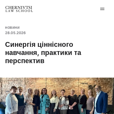
Перейти
до
вмісту
НОВИНИ
28.05.2026
Синергія ціннісного
навчання, практики та
перспектив