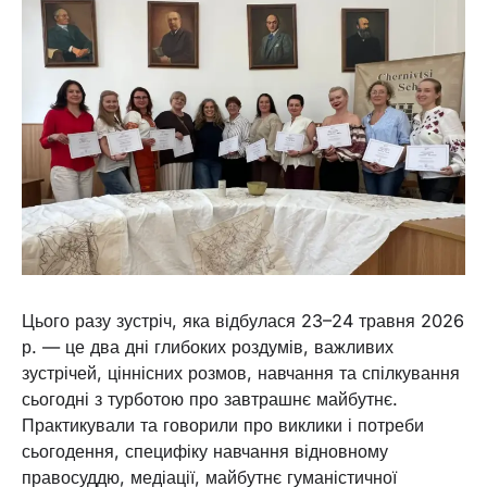
Цього разу зустріч, яка відбулася 23–24 травня 2026
р. — це два дні глибоких роздумів, важливих
зустрічей, ціннісних розмов, навчання та спілкування
сьогодні з турботою про завтрашнє майбутнє.
Практикували та говорили про виклики і потреби
сьогодення, специфіку навчання відновному
правосуддю, медіації, майбутнє гуманістичної