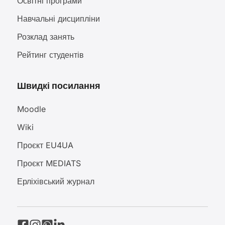
Освітні програми
Навчальні дисципліни
Розклад занять
Рейтинг студентів
Швидкі посилання
Moodle
Wiki
Проєкт EU4UA
Проєкт MEDIATS
Ерліхівський журнал