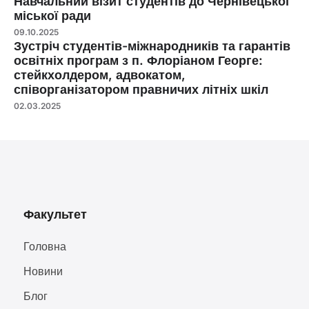
Навчальний візит студентів до Чернівецької
міської ради
09.10.2025
Зустріч студентів-міжнародників та гарантів
освітніх програм з п. Флоріаном Георге:
стейкхолдером, адвокатом,
співорганізатором правничих літніх шкіл
02.03.2025
Факультет
Головна
Новини
Блог