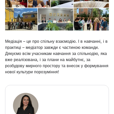
Медіація – це про спільну взаємодію. І в навчанні, і в
практиці – медіатор завжди є частиною команди.
Дякуємо всім учасникам навчання за спільнодію, яка
вже реалізована, і за плани на майбутнє, за
розбудову мирного простору та внесок у формування
нової культури порозуміння!