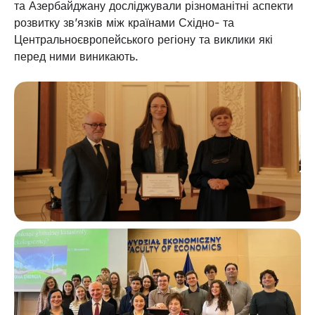
та Азербайджану досліджували різноманітні аспекти
розвитку зв’язків між країнами Східно- та
Центральноєвропейського регіону та виклики які
перед ними виникають.