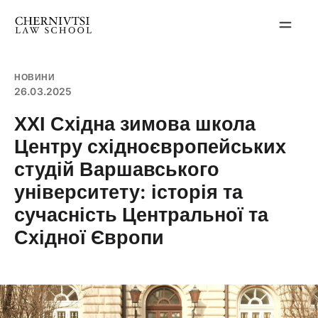
Перейти
до
вмісту
НОВИНИ
26.03.2025
ХХІ Східна зимова школа
Центру східноєвропейських
студій Варшавського
університету: історія та
сучасність Центральної та
Східної Європи