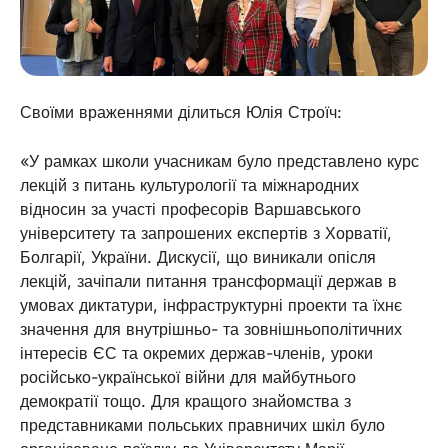
Своїми враженнями ділиться Юлія Строїч:
«У рамках школи учасникам було представлено курс
лекцій з питань культурології та міжнародних
відносин за участі професорів Варшавського
університету та запрошених експертів з Хорватії,
Болгарії, України. Дискусії, що виникали опісля
лекцій, зачіпали питання трансформації держав в
умовах диктатури, інфраструктурні проекти та їхнє
значення для внутрішньо- та зовнішньополітичних
інтересів ЄС та окремих держав-членів, уроки
російсько-української війни для майбутнього
демократії тощо. Для кращого знайомства з
представниками польських правничих шкіл було