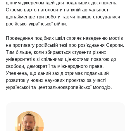
цінним джерелом ідей для подальших досліджень.
Окремо варто наголосити на їхній актуальності –
щонайменше три роботи так чи інакше стосувалися
російсько-української війни.
Проведення подібних шкіл сприяє наведенню мостів
на противагу російській тезі про роз’єднання Європи.
Тим більше, коли збираються студенти різних
університетів зі спільними цінностями повагою до
свободи, демократії та міжнародного права.
Упевнена, що даний захід отримає подальший
розвиток у нових наукових проєктах за участі
української та центральноєвропейської молоді».