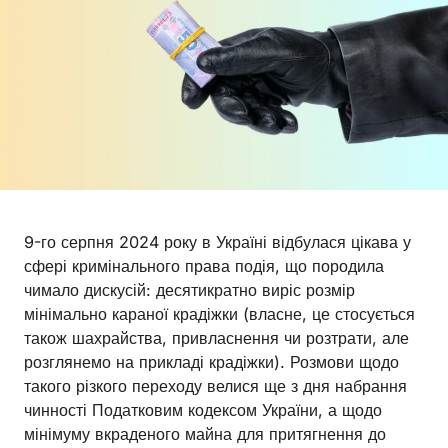
9-го серпня 2024 року в Україні відбулася цікава у
сфері кримінального права подія, що породила
чимало дискусій: десятикратно виріс розмір
мінімально караної крадіжки (власне, це стосується
також шахрайства, привласнення чи розтрати, але
розглянемо на прикладі крадіжки). Розмови щодо
такого різкого переходу велися ще з дня набрання
чинності Податковим кодексом України, а щодо
мінімуму вкраденого майна для притягнення до