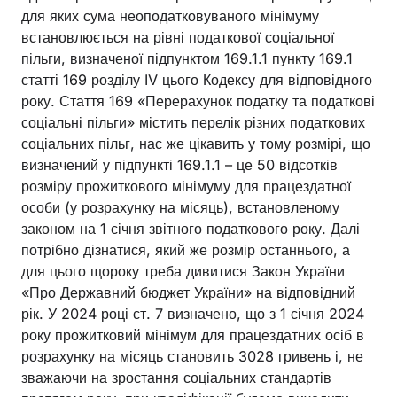
для яких сума неоподатковуваного мінімуму
встановлюється на рівні податкової соціальної
пільги, визначеної підпунктом 169.1.1 пункту 169.1
статті 169 розділу IV цього Кодексу для відповідного
року. Стаття 169 «Перерахунок податку та податкові
соціальні пільги» містить перелік різних податкових
соціальних пільг, нас же цікавить у тому розмірі, що
визначений у підпункті 169.1.1 – це 50 відсотків
розміру прожиткового мінімуму для працездатної
особи (у розрахунку на місяць), встановленому
законом на 1 січня звітного податкового року. Далі
потрібно дізнатися, який же розмір останнього, а
для цього щороку треба дивитися Закон України
«Про Державний бюджет України» на відповідний
рік. У 2024 році ст. 7 визначено, що з 1 січня 2024
року прожитковий мінімум для працездатних осіб в
розрахунку на місяць становить 3028 гривень і, не
зважаючи на зростання соціальних стандартів