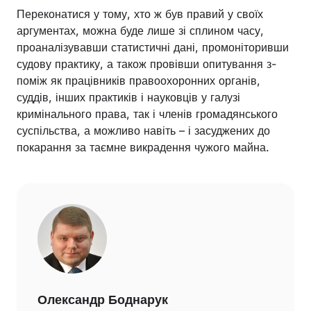
Переконатися у тому, хто ж був правий у своїх
аргументах, можна буде лише зі сплином часу,
проаналізувавши статистичні дані, промоніторивши
судову практику, а також провівши опитування з-
поміж як працівників правоохоронних органів,
суддів, інших практиків і науковців у галузі
кримінального права, так і членів громадянського
суспільства, а можливо навіть – і засуджених до
покарання за таємне викрадення чужого майна.
Олександр Боднарук