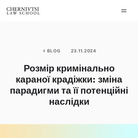
Перейти
до
вмісту
BLOG
23.11.2024
Розмір кримінально
караної крадіжки: зміна
парадигми та її потенційні
наслідки