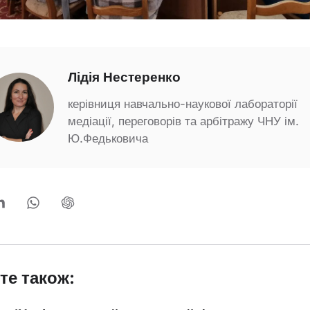
Лідія Нестеренко
керівниця навчально-наукової лабораторії
медіації, переговорів та арбітражу ЧНУ ім.
Ю.Федьковича
те також: