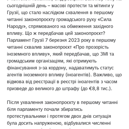
сьогоднішній день – масові протести та мітинги у
Грузії, що стало наслідком схвалення в першому
читанні законопроєкту громадського руху «Сила
Народу», спрямованого на обмеження західного
впливу. Що ж передбачав цей законопроєкт?
Парламент Грузії 7 березня 2023 року в першому
читанні схвалив законопроєкт «Про прозорість
іноземного впливу», який передбачав, що ЗМІ та
громадським організаціям, які отримують
фінансування з-за кордону, надаватимуть статус
агентів іноземного впливу (іноагентів). Важливо, що
відмова від реєстрації в реєстрі іноагентів з часом
призведе до великого до штрафу (до €8,8 тис.).
Після ухвалення законопроєкту в першому читанні
біля парламенту почали збиратись
протестувальники і протягом двох днів ситуація
була досить напруженою, відбувалися численні