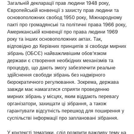
Загальній декларації прав людини 1948 року,
Європейській конвенції з захисту прав людини та
основоположних свобод 1950 року, Міжнародному
пакті про громадянські та політичні права 1966 року,
Американській конвенції про права людини 1969
року та інших основоположних актах. Так,
відповідно до Керівних принципів зі свободи мирних
зібрань (ОБСЄ) найважливішим обов’язком
держави є створення необхідних механізмів та
процедур, що дають змогу забезпечити реальне
здійснення свободи зібрань без надмірного
бюрократичного регулювання. Зокрема, держава
завжди має намагатися сприяти проведенню
мирних зібрань у місцях, яким віддають перевагу
організатори, захищати ці зібрання, а також
гарантувати відсутність перешкод для поширення у
суспільстві інформації про заплановані зібрання.
У контексті тематики, слід розкрити важливу тему на