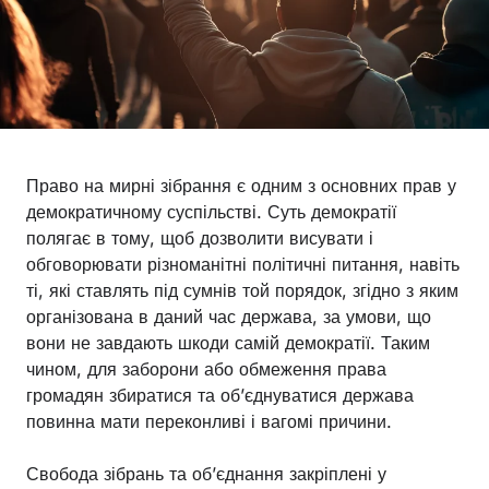
Право на мирні зібрання є одним з основних прав у
демократичному суспільстві. Суть демократії
полягає в тому, щоб дозволити висувати і
обговорювати різноманітні політичні питання, навіть
ті, які ставлять під сумнів той порядок, згідно з яким
організована в даний час держава, за умови, що
вони не завдають шкоди самій демократії. Таким
чином, для заборони або обмеження права
громадян збиратися та об’єднуватися держава
повинна мати переконливі і вагомі причини.
Свобода зібрань та об’єднання закріплені у