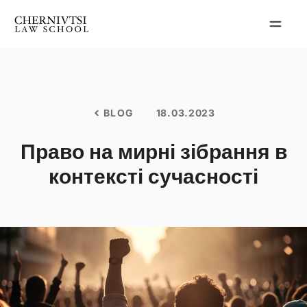
Перейти
до
вмісту
BLOG
18.03.2023
Право на мирні зібрання в
контексті сучасності