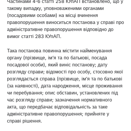
Частинами 4-6 статті 258 КУпАП встановлено, що у
такому випадку, уповноваженими органами
(посадовими особами) на місці вчинення
правопорушення виноситься постанова у справі про
адміністративне правопорушення відповідно до
вимог статті 283 КУпАП.
Така постанова повинна містити найменування
органу (прізвище, ім’я та по батькові, посада
посадової особи), який виніс постанову; дату
розгляду справи; відомості про особу, стосовно якої
розглядається справа (прізвище, ім’я та по батькові
(за наявності), дата народження, місце проживання
чи перебування; опис обставин, установлених під
час розгляду справи; зазначення нормативного
акта, що передбачає відповідальність за таке
адміністративне правопорушення; прийняте у
справі рішення.