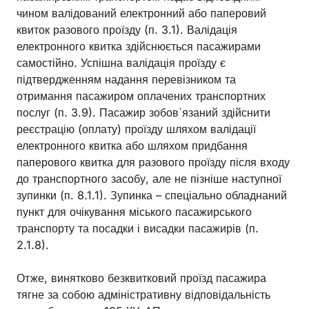
чином валідований електронний або паперовий
квиток разового проїзду (п. 3.1). Валідація
електронного квитка здійснюється пасажирами
самостійно. Успішна валідація проїзду є
підтвердженням надання перевізником та
отримання пасажиром оплачених транспортних
послуг (п. 3.9). Пасажир зобов`язаний здійснити
реєстрацію (оплату) проїзду шляхом валідації
електронного квитка або шляхом придбання
паперового квитка для разового проїзду після входу
до транспортного засобу, але не пізніше наступної
зупинки (п. 8.1.1). Зупинка – спеціально обладнаний
пункт для очікування міського пасажирського
транспорту та посадки і висадки пасажирів (п.
2.1.8).
Отже, винятково безквитковий проїзд пасажира
тягне за собою адміністративну відповідальність