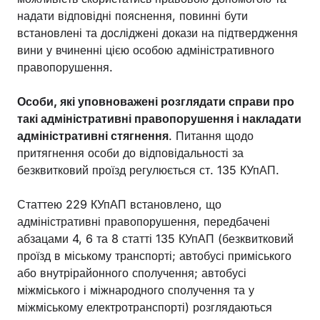
надати відповідні пояснення, повинні бути
встановлені та досліджені докази на підтвердження
вини у вчиненні цією особою адміністративного
правопорушення.
Особи, які уповноважені розглядати справи про
такі адміністративні правопорушення і накладати
адміністративні стягнення
. Питання щодо
притягнення особи до відповідальності за
безквитковий проїзд регулюється ст. 135 КУпАП.
Статтею 229 КУпАП встановлено, що
адміністративні правопорушення, передбачені
абзацами 4, 6 та 8 статті 135 КУпАП (безквитковий
проїзд в міському транспорті; автобусі приміського
або внутрірайонного сполучення; автобусі
міжміського і міжнародного сполучення та у
міжміському електротранспорті) розглядаються