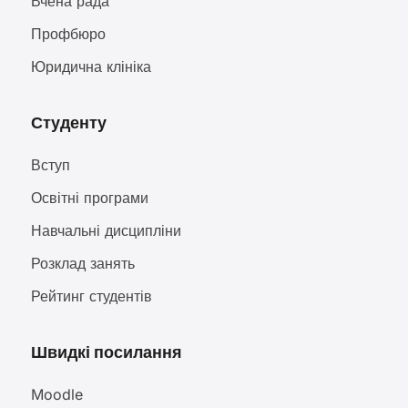
Вчена рада
Профбюро
Юридична клініка
Студенту
Вступ
Освітні програми
Навчальні дисципліни
Розклад занять
Рейтинг студентів
Швидкі посилання
Moodle