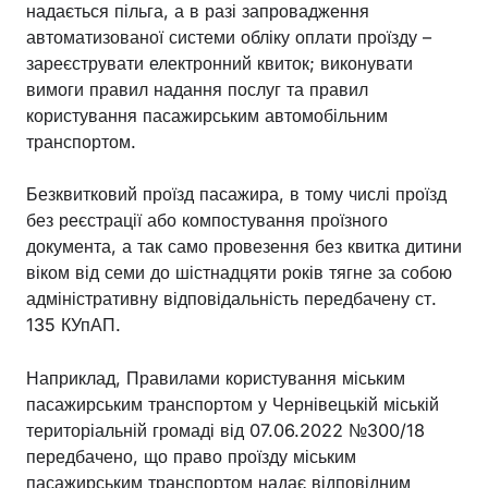
надається пільга, а в разі запровадження
автоматизованої системи обліку оплати проїзду –
зареєструвати електронний квиток; виконувати
вимоги правил надання послуг та правил
користування пасажирським автомобільним
транспортом.
Безквитковий проїзд пасажира, в тому числі проїзд
без реєстрації або компостування проїзного
документа, а так само провезення без квитка дитини
віком від семи до шістнадцяти років тягне за собою
адміністративну відповідальність передбачену ст.
135 КУпАП.
Наприклад, Правилами користування міським
пасажирським транспортом у Чернівецькій міській
територіальній громаді від 07.06.2022 №300/18
передбачено, що право проїзду міським
пасажирським транспортом надає відповідним