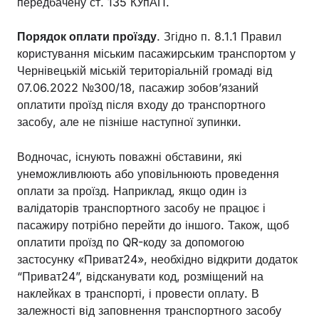
передбачену ст. 135 КУпАП.
Порядок оплати проїзду
. Згідно п. 8.1.1 Правил
користування міським пасажирським транспортом у
Чернівецькій міській територіальній громаді від
07.06.2022 №300/18, пасажир зобов’язаний
оплатити проїзд після входу до транспортного
засобу, але не пізніше наступної зупинки.
Водночас, існують поважні обставини, які
унеможливлюють або уповільнюють проведення
оплати за проїзд. Наприклад, якщо один із
валідаторів транспортного засобу не працює і
пасажиру потрібно перейти до іншого. Також, щоб
оплатити проїзд по QR-коду за допомогою
застосунку «Приват24», необхідно відкрити додаток
“Приват24”, відсканувати код, розміщений на
наклейках в транспорті, і провести оплату. В
залежності від заповнення транспортного засобу