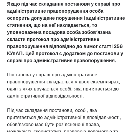
Якщо під час складання постанови у справі про
адміністративне правопорушення особа
оспорить допущене порушення і адміністративне
стягнення, що на неї накладається, то
уповноважена посадова особа зобов’язана
скласти протокол про адміністративне
правопорушення відповідно до вимог статті 256
КУпАП. Цей протокол є додатком до постанови у
справі про адміністративне правопорушення.
Постанова у справі про адміністративне
правопорушення складається у двох екземплярах,
один з яких вручається особі, яка притягається до
адміністративної відповідальності.
Під час складання постанови, особі, яка
притягається до адміністративної відповідальності,
обов’язково має бути роз`яснено її права,
можливість скористатись правовою допомогою та