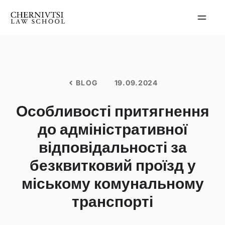
Перейти
до
вмісту
BLOG
19.09.2024
Особливості притягнення
до адміністративної
відповідальності за
безквитковий проїзд у
міському комунальному
транспорті