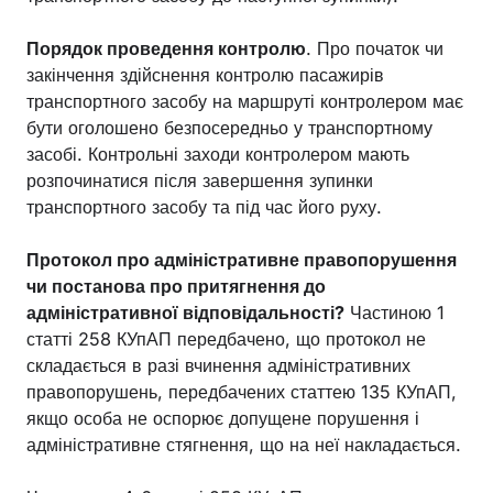
Порядок проведення контролю
. Про початок чи
закінчення здійснення контролю пасажирів
транспортного засобу на маршруті контролером має
бути оголошено безпосередньо у транспортному
засобі. Контрольні заходи контролером мають
розпочинатися після завершення зупинки
транспортного засобу та під час його руху.
Протокол про адміністративне правопорушення
чи постанова про притягнення до
адміністративної відповідальності?
Частиною 1
статті 258 КУпАП передбачено, що протокол не
складається в разі вчинення адміністративних
правопорушень, передбачених статтею 135 КУпАП,
якщо особа не оспорює допущене порушення і
адміністративне стягнення, що на неї накладається.