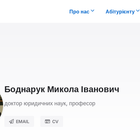
Про нас
Абітурієнту
Боднарук Микола Іванович
доктор юридичних наук, професор
EMAIL
CV