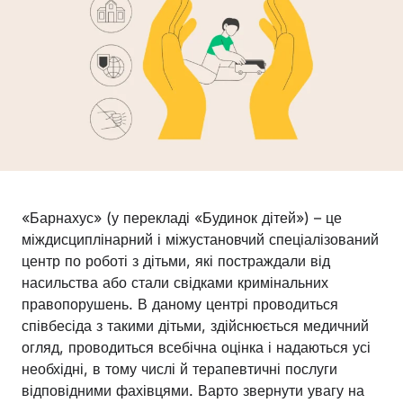
«Барнахус» (у перекладі «Будинок дітей») – це
міждисциплінарний і міжустановчий спеціалізований
центр по роботі з дітьми, які постраждали від
насильства або стали свідками кримінальних
правопорушень. В даному центрі проводиться
співбесіда з такими дітьми, здійснюється медичний
огляд, проводиться всебічна оцінка і надаються усі
необхідні, в тому числі й терапевтичні послуги
відповідними фахівцями. Варто звернути увагу на