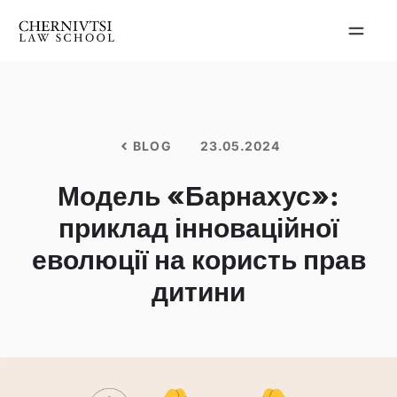
Перейти
до
вмісту
BLOG
23.05.2024
Модель «Барнахус»:
приклад інноваційної
еволюції на користь прав
дитини