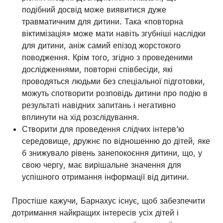
подібний досвід може виявитися дуже
травматичним для дитини. Така «повторна
віктимізація» може мати навіть згубніші наслідки
для дитини, аніж самий епізод жорстокого
поводження. Крім того, згідно з проведеними
дослідженнями, повторні співбесіди, які
проводяться людьми без спеціальної підготовки,
можуть спотворити розповідь дитини про подію в
результаті навідних запитань і негативно
вплинути на хід розслідування.
Створити для проведення слідчих інтерв’ю
середовище, дружнє по відношенню до дітей, яке
б знижувало рівень занепокоєння дитини, що, у
свою чергу, має вирішальне значення для
успішного отримання інформації від дитини.
Простіше кажучи, Барнахус існує, щоб забезпечити
дотримання найкращих інтересів усіх дітей і