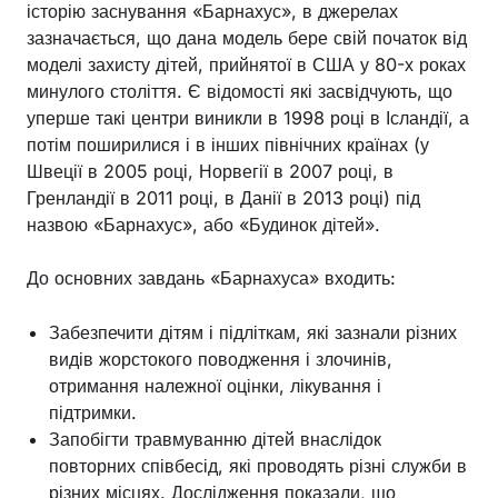
історію заснування «Барнахус», в джерелах
зазначається, що дана модель бере свій початок від
моделі захисту дітей, прийнятої в США у 80-х роках
минулого століття. Є відомості які засвідчують, що
уперше такі центри виникли в 1998 році в Ісландії, а
потім поширилися і в інших північних країнах (у
Швеції в 2005 році, Норвегії в 2007 році, в
Гренландії в 2011 році, в Данії в 2013 році) під
назвою «Барнахус», або «Будинок дітей».
До основних завдань «Барнахуса» входить:
Забезпечити дітям і підліткам, які зазнали різних
видів жорстокого поводження і злочинів,
отримання належної оцінки, лікування і
підтримки.
Запобігти травмуванню дітей внаслідок
повторних співбесід, які проводять різні служби в
різних місцях. Дослідження показали, що