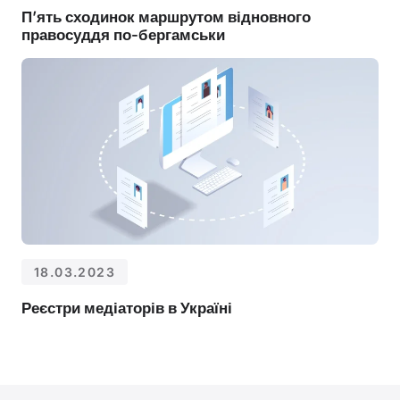
П’ять сходинок маршрутом відновного
правосуддя по-бергамськи
18.03.2023
Реєстри медіаторів в Україні