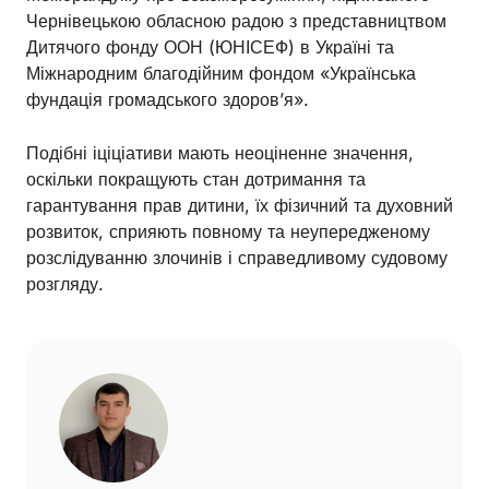
Чернівецькою обласною радою з представництвом
Дитячого фонду ООН (ЮНІСЕФ) в Україні та
Міжнародним благодійним фондом «Українська
фундація громадського здоров’я».
Подібні іціціативи мають неоціненне значення,
оскільки покращують стан дотримання та
гарантування прав дитини, їх фізичний та духовний
розвиток, сприяють повному та неупередженому
розслідуванню злочинів і справедливому судовому
розгляду.