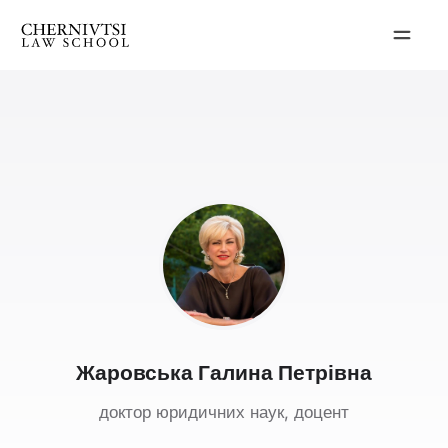
Перейти
до
вмісту
Жаровська Галина Петрівна
доктор юридичних наук, доцент