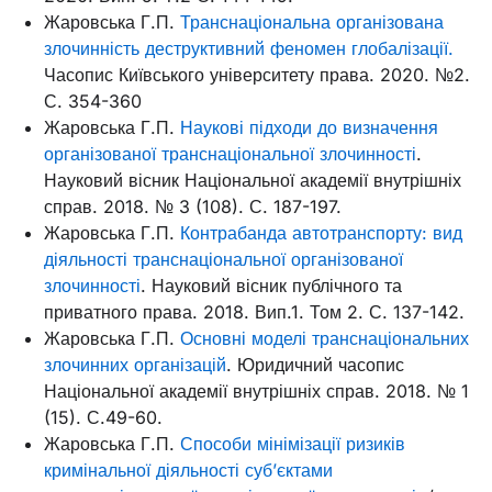
Жаровська Г.П.
Транснаціональна організована
злочинність деструктивний феномен глобалізації.
Часопис Київського університету права. 2020. №2.
С. 354-360
Жаровська Г.П.
Наукові підходи до визначення
організованої транснаціональної злочинності
.
Науковий вісник Національної академії внутрішніх
справ. 2018. № 3 (108). С. 187-197.
Жаровська Г.П.
Контрабанда автотранспорту: вид
діяльності транснаціональної організованої
злочинності
. Науковий вісник публічного та
приватного права. 2018. Вип.1. Том 2. С. 137-142.
Жаровська Г.П.
Основні моделі транснаціональних
злочинних організацій
. Юридичний часопис
Національної академії внутрішніх справ. 2018. № 1
(15). С.49-60.
Жаровська Г.П.
Способи мінімізації ризиків
кримінальної діяльності суб’єктами