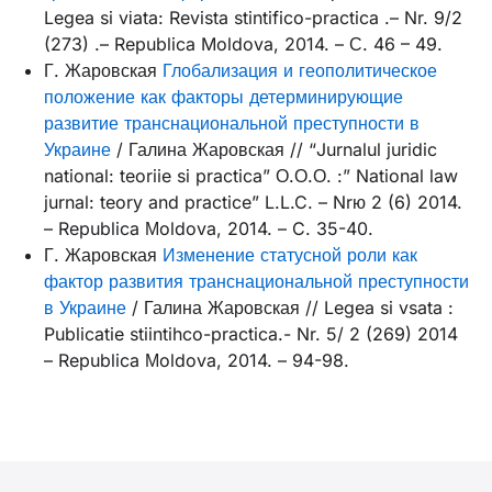
Legea si vіata: Revista stintifico-practica .– Nr. 9/2
(273) .– Republica Moldova, 2014. – С. 46 – 49.
Г. Жаровская
Глобализация и геополитическое
положение как факторы детерминирующие
развитие транснациональной преступности в
Украине
/ Галина Жаровская // “Jurnalul juridic
national: teoriie si practica” О.О.О. :” National law
jurnal: teory and practice” L.L.C. – Nrю 2 (6) 2014.
– Republica Мoldova, 2014. – C. 35-40.
Г. Жаровская
Изменение статусной роли как
фактор развития транснациональной преступности
в Украине
/ Галина Жаровская // Legea si vsata :
Publicatie stiintihco-practica.- Nr. 5/ 2 (269) 2014
– Republica Мoldova, 2014. – 94-98.