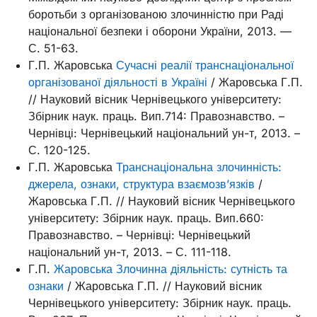
боротьби з організованою злочинністю при Раді
національної безпеки і оборони України, 2013. ––
С. 51-63.
Г.П. Жаровська
Сучасні реалії транснаціональної
організованої діяльності в Україні
/ Жаровська Г.П.
// Науковий вісник Чернівецького університету:
Збірник наук. праць. Вип.714: Правознавство. –
Чернівці: Чернівецький національний ун-т, 2013. –
С. 120-125.
Г.П. Жаровська
Транснаціональна злочинність:
джерела, ознаки, структура взаємозв’язків
/
Жаровська Г.П. // Науковий вісник Чернівецького
університету: Збірник наук. праць. Вип.660:
Правознавство. – Чернівці: Чернівецький
національний ун-т, 2013. – С. 111-118.
Г.П.
Жаровська Злочинна діяльність: сутність та
ознаки
/ Жаровська Г.П. // Науковий вісник
Чернівецького університету: Збірник наук. праць.