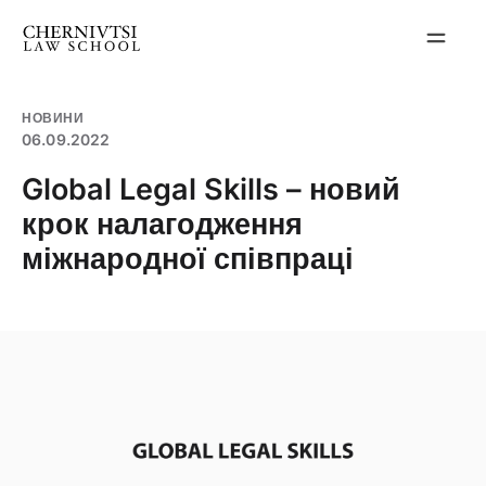
Перейти
до
вмісту
НОВИНИ
06.09.2022
Global Legal Skills – новий
крок налагодження
міжнародної співпраці