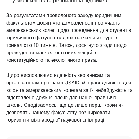
у зборі коштів та різноманітна підтримка.
За результатами проведеного заходу юридичним
факультетом досягнуто домовленості про участь
американських колег щодо проведення для студентів
юридичного факультету двох навчальних курсів
тривалістю 10 тижнів. Також, досягнуто згоди щодо
проведення кількох гостьових лекцій з
конституційного та екологічного права.
Щиро висловлюємо вдячність керівникам та
організаторам програми USAID «Справедливість для
всіх» та американським колегам за їх небайдужість та
підставлене дружнє плече для нашої правничої
школи. Сподіваємось, що це лише перші кроки які
дозволять нашому факультету розширювати
горизонти міжнародної наукової співпраці.