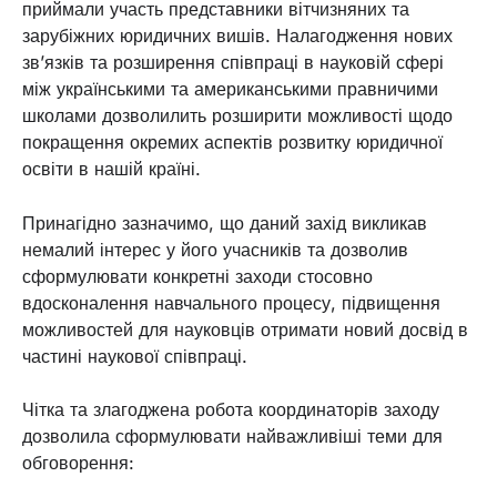
приймали участь представники вітчизняних та
зарубіжних юридичних вишів. Налагодження нових
зв’язків та розширення співпраці в науковій сфері
між українськими та американськими правничими
школами дозволилить розширити можливості щодо
покращення окремих аспектів розвитку юридичної
освіти в нашій країні.
Принагідно зазначимо, що даний захід викликав
немалий інтерес у його учасників та дозволив
сформулювати конкретні заходи стосовно
вдосконалення навчального процесу, підвищення
можливостей для науковців отримати новий досвід в
частині наукової співпраці.
Чітка та злагоджена робота координаторів заходу
дозволила сформулювати найважливіші теми для
обговорення: