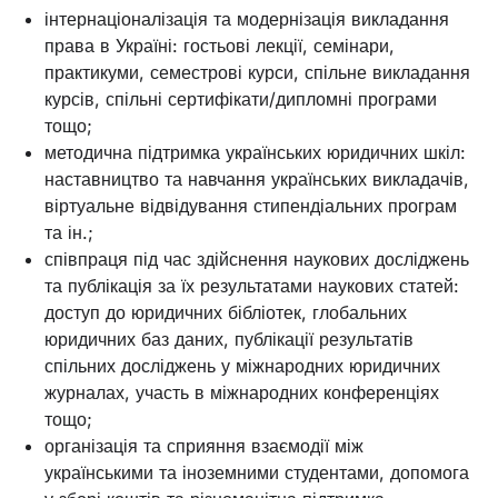
інтернаціоналізація та модернізація викладання
права в Україні: гостьові лекції, семінари,
практикуми, семестрові курси, спільне викладання
курсів, спільні сертифікати/дипломні програми
тощо;
методична підтримка українських юридичних шкіл:
наставництво та навчання українських викладачів,
віртуальне відвідування стипендіальних програм
та ін.;
співпраця під час здійснення наукових досліджень
та публікація за їх результатами наукових статей:
доступ до юридичних бібліотек, глобальних
юридичних баз даних, публікації результатів
спільних досліджень у міжнародних юридичних
журналах, участь в міжнародних конференціях
тощо;
організація та сприяння взаємодії між
українськими та іноземними студентами, допомога