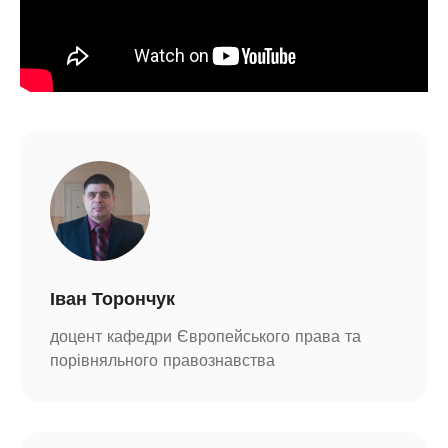
Іван Торончук
доцент кафедри Європейського права та
порівняльного правознавства