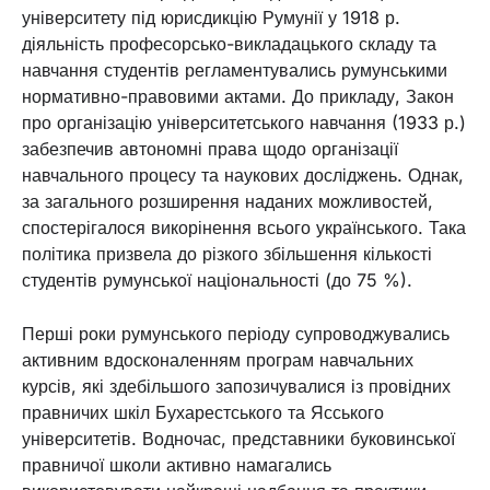
університету під юрисдикцію Румунії у 1918 р.
діяльність професорсько-викладацького складу та
навчання студентів регламентувались румунськими
нормативно-правовими актами. До прикладу, Закон
про організацію університетського навчання (1933 р.)
забезпечив автономні права щодо організації
навчального процесу та наукових досліджень. Однак,
за загального розширення наданих можливостей,
спостерігалося викорінення всього українського. Така
політика призвела до різкого збільшення кількості
студентів румунської національності (до 75 %).
Перші роки румунського періоду супроводжувались
активним вдосконаленням програм навчальних
курсів, які здебільшого запозичувалися із провідних
правничих шкіл Бухарестського та Ясського
університетів. Водночас, представники буковинської
правничої школи активно намагались