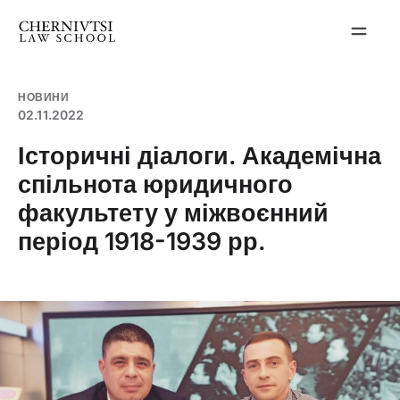
Перейти
до
вмісту
НОВИНИ
02.11.2022
Історичні діалоги. Академічна
спільнота юридичного
факультету у міжвоєнний
період 1918-1939 рр.