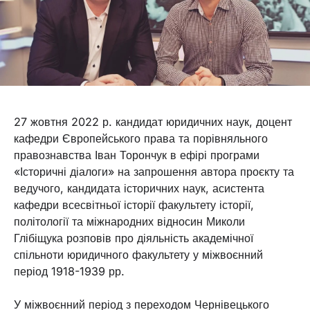
27 жовтня 2022 р. кандидат юридичних наук, доцент
кафедри Європейського права та порівняльного
правознавства Іван Торончук в ефірі програми
«Історичні діалоги» на запрошення автора проєкту та
ведучого, кандидата історичних наук, асистента
кафедри всесвітньої історії факультету історії,
політології та міжнародних відносин Миколи
Глібіщука розповів про діяльність академічної
спільноти юридичного факультету у міжвоєнний
період 1918-1939 рр.
У міжвоєнний період з переходом Чернівецького