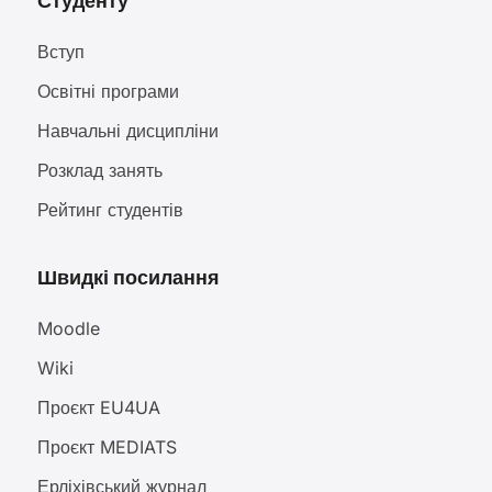
Студенту
Вступ
Освітні програми
Навчальні дисципліни
Розклад занять
Рейтинг студентів
Швидкі посилання
Moodle
Wiki
Проєкт EU4UA
Проєкт MEDIATS
Ерліхівський журнал