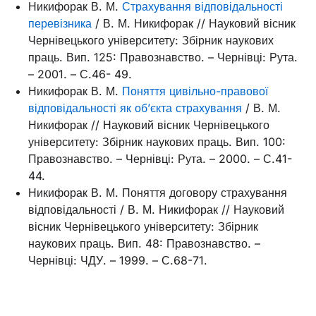
Никифорак В. М.
Страхування відповідальності
перевізника
/ В. М. Никифорак // Науковий вісник
Чернівецького університету: Збірник наукових
праць. Вип. 125: Правознавство. – Чернівці: Рута.
– 2001. – С.46- 49.
Никифорак В. М.
Поняття цивільно-правової
відповідальності як об’єкта страхування
/ В. М.
Никифорак // Науковий вісник Чернівецького
університету: Збірник наукових праць. Вип. 100:
Правознавство. – Чернівці: Рута. – 2000. – С.41-
44.
Никифорак В. М. Поняття договору страхування
відповідальності / В. М. Никифорак // Науковий
вісник Чернівецького університету: Збірник
наукових праць. Вип. 48: Правознавство. –
Чернівці: ЧДУ. – 1999. – С.68-71.