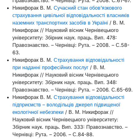
Правознавство. – Чернівці: Рута. – 2008. С.61-67.
Никифорак В. М.
Сучасний стан обов’язкового
страхування цивільної відповідальності власників
наземних транспортних засобів в Україні
/ В. М.
Никифорак // Науковий вісник Чернівецького
університету: Збірник наук. праць. Вип. 478:
Правознавство. – Чернівці: Рута. – 2008. – С.58-
63.
Никифорак В. М.
Страхування відповідальності
при наданні професійних послуг
/ В. М.
Никифорак // Науковий вісник Чернівецького
університету: Збірник наук. праць. Вип. 348:
Правознавство. – Чернівці: Рута. – 2006. С.65-69.
Никифорак В. М.
Страхування відповідальності
підприємств – володільців джерел підвищеної
екологічної небезпеки
/ В. М. Никифорак //
Науковий вісник Чернівецького університету:
Збірник наук. праць. Вип. 333: Правознавство. –
Чернівці: Рута. – 2006. – С.84-88.