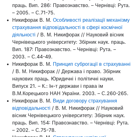
праць. Вип. 286: Правознавство. – Чернівці: Рута.
– 2005. – С.71-75.
Никифорак В. М.
Особливості реалізації механізму
страхування відповідальності в сфері космічної
діяльності
/ В. М. Никифорак // Науковий вісник
Чернівецького університету: Збірник наук. праць.
Вип. 187: Правознавство. – Чернівці: Рута. –
2003. – С.44-49.
Никифорак В. М.
Принцип суброгації в страхуванні
/ В. М. Никифорак // Держава і право. Збірник
наукових праць. Юридичні і політичні науки.
Випуск 21. – К.: Ін-т держави і права ім
В.М.Корецького НАН України. 2003. – С.260-265.
Никифорак В. М.
Види договору страхування
відповідальності
/ В. М. Никифорак // Науковий
вісник Чернівецького університету: Збірник наук.
праць. Вип. 154: Правознавство. – Чернівці: Рута.
– 2002. – С.75-78.