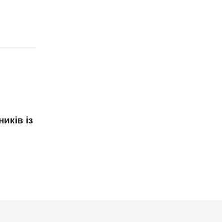
иків із