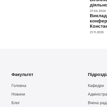
діяльно
27.04.2024
Виклад
конфере
Конста
21.11.2025
Факультет
Підрозді
Головна
Кафедри
Новини
Адміністра
Блог
Вчена рад