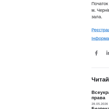
Початок 
м. Черні
зала.
Реєстра
Інформа
Читай
Всеукра
права
29.05.2026
Безпека