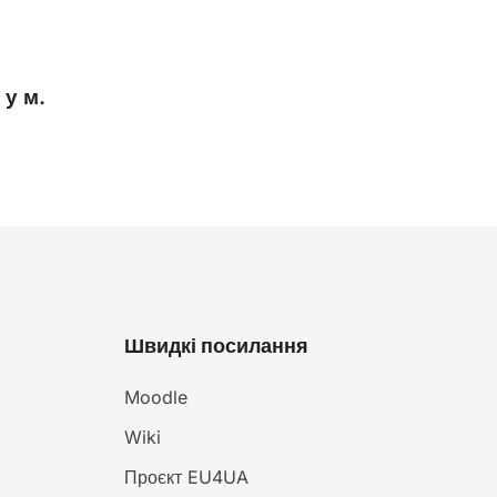
 у м.
Швидкі посилання
Moodle
Wiki
Проєкт EU4UA