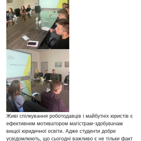
Живі спілкування роботодавців і майбутніх юристів є
ефективним мотиватором магістрам-здобувачам
вищої юридичної освіти. Адже студенти добре
усвідомлюють, що сьогодні важливо є не тільки факт