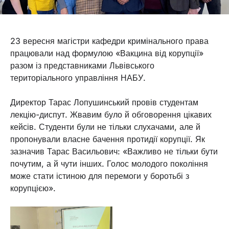
23 вересня магістри кафедри кримінального права
працювали над формулою «Вакцина від корупції»
разом із представниками Львівського
територіального управління НАБУ.
Директор Тарас Лопушинський провів студентам
лекцію-диспут. Жвавим було й обговорення цікавих
кейсів. Студенти були не тільки слухачами, але й
пропонували власне бачення протидії корупції. Як
зазначив Тарас Васильович: «Важливо не тільки бути
почутим, а й чути інших. Голос молодого покоління
може стати істиною для перемоги у боротьбі з
корупцією».