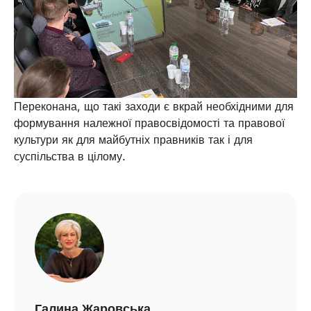
Переконана, що такі заходи є вкрай необхідними для
формування належної правосвідомості та правової
культури як для майбутніх правників так і для
суспільства в цілому.
Галина Жаровська