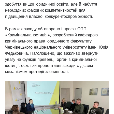
здобуття вищої юридичної освіти, але й набуття
необхідних фахових компетентностей для
підвищення власної конкурентоспроможності.
В рамках заходу обговорено і проєкт ОПП
«Кримінальна юстиція», розроблений кафедрою
кримінального права юридичного факультету
Чернівецького національного університету імені Юрія
Федьковича. Наголошено, що важливо звернути
увагу на функції превенції органів кримінальної
юстиції, оскільки превентивні заходи є дієвим
механізмом протидії злочинності.