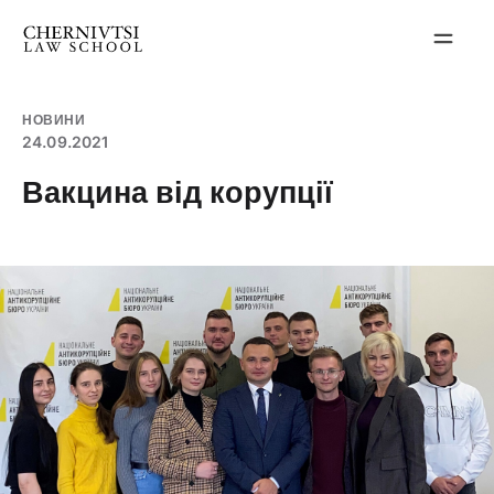
Перейти
до
вмісту
НОВИНИ
24.09.2021
Вакцина від корупції