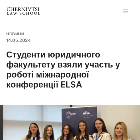
Перейти
до
вмісту
НОВИНИ
14.05.2024
Студенти юридичного
факультету взяли участь у
роботі міжнародної
конференції ELSA