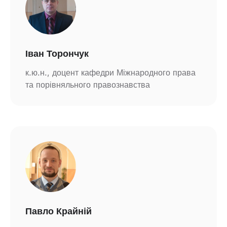
Іван Торончук
к.ю.н., доцент кафедри Міжнародного права
та порівняльного правознавства
Павло Крайній