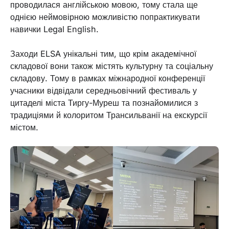
проводилася англійською мовою, тому стала ще
однією неймовірною можливістю попрактикувати
навички Legal English.
Заходи ELSA унікальні тим, що крім академічної
складової вони також містять культурну та соціальну
складову. Тому в рамках міжнародної конференції
учасники відвідали середньовічний фестиваль у
цитаделі міста Тиргу-Муреш та познайомилися з
традиціями й колоритом Трансильванії на екскурсії
містом.