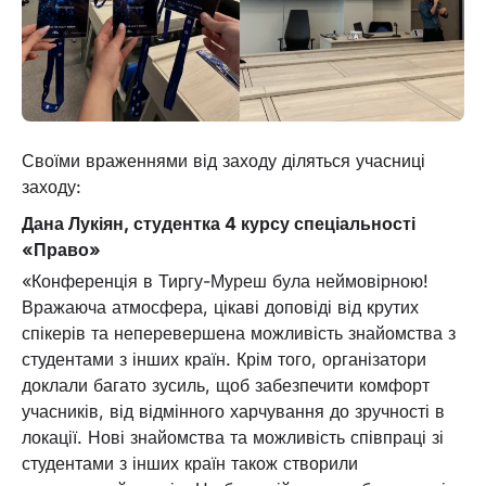
Своїми враженнями від заходу діляться учасниці
заходу:
Дана Лукіян, студентка 4 курсу спеціальності
«Право»
«Конференція в Тиргу-Муреш була неймовірною!
Вражаюча атмосфера, цікаві доповіді від крутих
спікерів та неперевершена можливість знайомства з
студентами з інших країн. Крім того, організатори
доклали багато зусиль, щоб забезпечити комфорт
учасників, від відмінного харчування до зручності в
локації. Нові знайомства та можливість співпраці зі
студентами з інших країн також створили