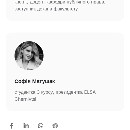
к.ю.н., доцент кафедри публічного права,
заступник декана факультету
Софія Матушак
студентка 3 курсу, президентка ELSA
Chernivtsi