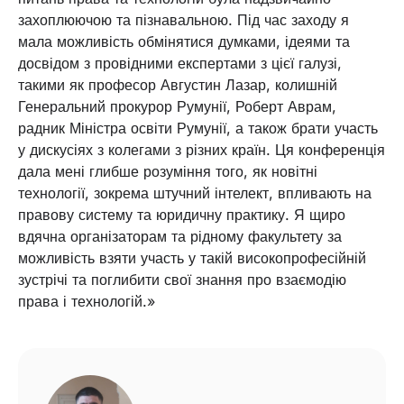
захоплюючою та пізнавальною. Під час заходу я
мала можливість обмінятися думками, ідеями та
досвідом з провідними експертами з цієї галузі,
такими як професор Августин Лазар, колишній
Генеральний прокурор Румунії, Роберт Аврам,
радник Міністра освіти Румунії, а також брати участь
у дискусіях з колегами з різних країн. Ця конференція
дала мені глибше розуміння того, як новітні
технології, зокрема штучний інтелект, впливають на
правову систему та юридичну практику. Я щиро
вдячна організаторам та рідному факультету за
можливість взяти участь у такій високопрофесійній
зустрічі та поглибити свої знання про взаємодію
права і технологій.»