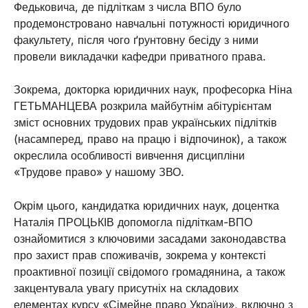
Федьковича, де підліткам з числа ВПО було
продемонстровано навчальні потужності юридичного
факультету, після чого ґрунтовну бесіду з ними
провели викладачки кафедри приватного права.
Зокрема, докторка юридичних наук, професорка Ніна
ГЕТЬМАНЦЕВА розкрила майбутнім абітурієнтам
зміст основних трудових прав українських підлітків
(насамперед, право на працю і відпочинок), а також
окреслила особливості вивчення дисципліни
«Трудове право» у нашому ЗВО.
Окрім цього, кандидатка юридичних наук, доцентка
Наталія ПРОЦЬКІВ допомогла підліткам-ВПО
ознайомитися з ключовими засадами законодавства
про захист прав споживачів, зокрема у контексті
проактивної позиції свідомого громадянина, а також
закцентувала увагу присутніх на складових
елементах курсу «Сімейне право України», включно з