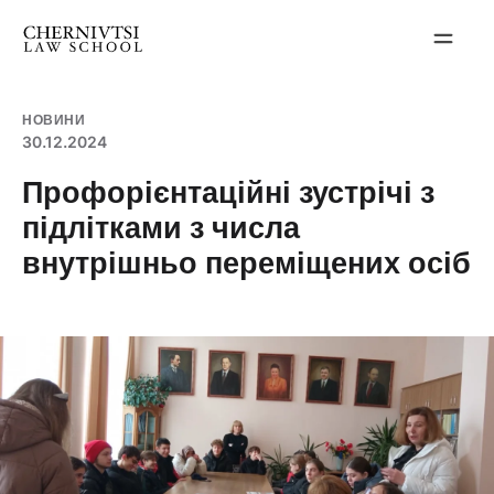
Перейти
до
вмісту
НОВИНИ
30.12.2024
Профорієнтаційні зустрічі з
підлітками з числа
внутрішньо переміщених осіб