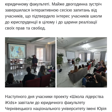
юридичному факультеті. Майже двогодинна зустріч
завершилася інтерактивною сесією запитань від
учасників, що підтвердило інтерес учасників школи
до юриспруденції в цілому і до царини реалізації
своїх прав та свобод.
Наступного дня учасники проекту «Школа лідерства
iKids» завітали до юридичного факультету
Чернівецького національного університету імені Юрія