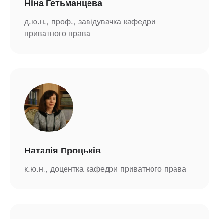
Ніна Гетьманцева
д.ю.н., проф., завідувачка кафедри
приватного права
Наталія Процьків
к.ю.н., доцентка кафедри приватного права