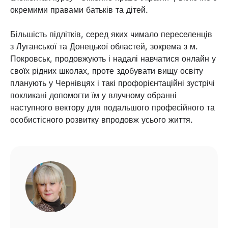
окремими правами батьків та дітей.
Більшість підлітків, серед яких чимало переселенців
з Луганської та Донецької областей, зокрема з м.
Покровськ, продовжують і надалі навчатися онлайн у
своїх рідних школах, проте здобувати вищу освіту
планують у Чернівцях і такі профорієнтаційні зустрічі
покликані допомогти їм у влучному обранні
наступного вектору для подальшого професійного та
особистісного розвитку впродовж усього життя.