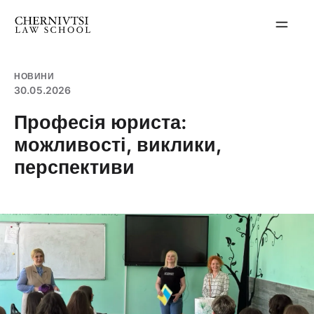
Перейти
до
вмісту
НОВИНИ
30.05.2026
Професія юриста:
можливості, виклики,
перспективи