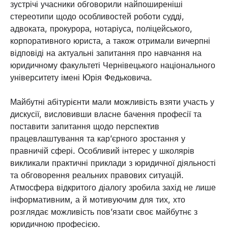
зустрічі учасники обговорили найпоширеніші
стереотипи щодо особливостей роботи судді,
адвоката, прокурора, нотаріуса, поліцейського,
корпоративного юриста, а також отримали вичерпні
відповіді на актуальні запитання про навчання на
юридичному факультеті Чернівецького національного
університету імені Юрія Федьковича.
Майбутні абітурієнти мали можливість взяти участь у
дискусії, висловивши власне бачення професії та
поставити запитання щодо перспектив
працевлаштування та кар’єрного зростання у
правничій сфері. Особливий інтерес у школярів
викликали практичні приклади з юридичної діяльності
та обговорення реальних правових ситуацій.
Атмосфера відкритого діалогу зробила захід не лише
інформативним, а й мотивуючим для тих, хто
розглядає можливість пов’язати своє майбутнє з
юридичною професією.