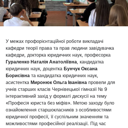
У межах профорієнтаційної роботи викладачі
кафедри теорії права та прав людини завідувачка
кафедри, докторка юридичних наук, професорка
Гураленко Наталія Анатоліївна
, кандидатка
юридичних наук, доцентка
Бунчук Оксана
Борисівна
та кандидатка юридичних наук,
асистентка
Миронюк Ольга Іванівна
провели для
учнів старших класів Чернівецької гімназії № 9
інтерактивний захід у форматі дискусії на тему
«Професія юриста без міфів». Метою заходу було
ознайомлення старшокласників з особливостями
юридичної професії, її суспільним значенням та
можливостями професійної реалізації. Під час