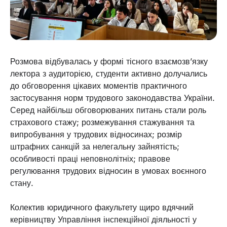
Розмова відбувалась у формі тісного взаємозв’язку
лектора з аудиторією, студенти активно долучались
до обговорення цікавих моментів практичного
застосування норм трудового законодавства України.
Серед найбільш обговорюваних питань стали роль
страхового стажу; розмежування стажування та
випробування у трудових відносинах; розмір
штрафних санкцій за нелегальну зайнятість;
особливості праці неповнолітніх; правове
регулювання трудових відносин в умовах воєнного
стану.
Колектив юридичного факультету щиро вдячний
керівництву Управління інспекційної діяльності у