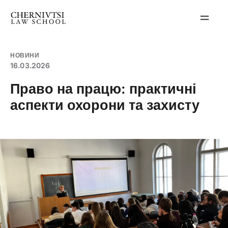
Перейти
до
вмісту
НОВИНИ
16.03.2026
Право на працю: практичні
аспекти охорони та захисту