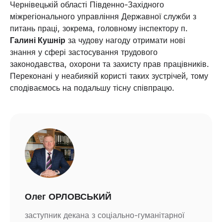
Чернівецькій області Південно-Західного
міжрегіонального управління Державної служби з
питань праці, зокрема, головному інспектору п.
Галині Кушнір
за чудову нагоду отримати нові
знання у сфері застосування трудового
законодавства, охорони та захисту прав працівників.
Переконані у неабиякій користі таких зустрічей, тому
сподіваємось на подальшу тісну співпрацю.
Олег ОРЛОВСЬКИЙ
заступник декана з соціально-гуманітарної