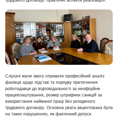
трудового договору: практичні аспекти реалізації».
Слухачі мали змогу отримати професійний аналіз
фахівця щодо підстав та порядку притягнення
роботодавця до відповідальності за неофіційне
працевлаштування, розмір штрафних санкцій за
використання найманої праці без укладеного
трудового договору. Основна увага акцентована була
на таких порушеннях, як фактичний допуск