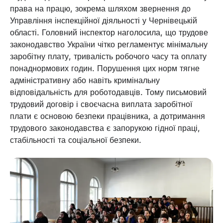
права на працю, зокрема шляхом звернення до
Управління інспекційної діяльності у Чернівецькій
області. Головний інспектор наголосила, що трудове
законодавство України чітко регламентує мінімальну
заробітну плату, тривалість робочого часу та оплату
понаднормових годин. Порушення цих норм тягне
адміністративну або навіть кримінальну
відповідальність для роботодавців. Тому письмовий
трудовий договір і своєчасна виплата заробітної
плати є основою безпеки працівника, а дотримання
трудового законодавства є запорукою гідної праці,
стабільності та соціальної безпеки.