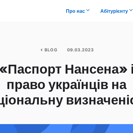
Про нас
Абітурієнту
BLOG
09.03.2023
«Паспорт Нансена» 
право українців на
ціональну визначені