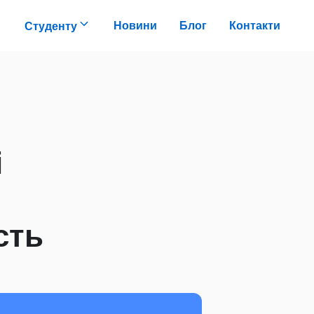
Новини
Блог
Контакти
Студенту
і
сть