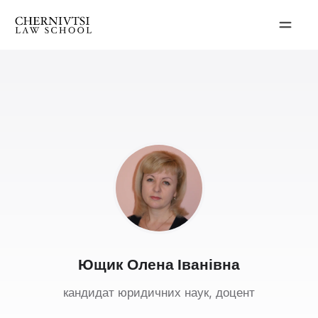
Перейти
до
вмісту
Ющик Олена Іванівна
кандидат юридичних наук, доцент