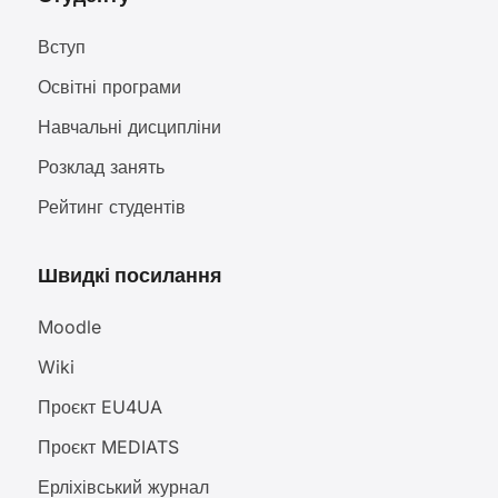
Вступ
Освітні програми
Навчальні дисципліни
Розклад занять
Рейтинг студентів
Швидкі посилання
Moodle
Wiki
Проєкт EU4UA
Проєкт MEDIATS
Ерліхівський журнал