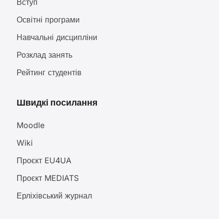
Вступ
Освітні програми
Навчальні дисципліни
Розклад занять
Рейтинг студентів
Швидкі посилання
Moodle
Wiki
Проєкт EU4UA
Проєкт MEDIATS
Ерліхівський журнал