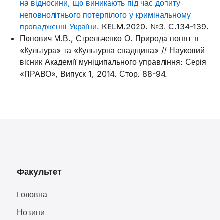
на відносини, що виникають під час допиту
неповнолітнього потерпілого у кримінальному
провадженні України
. KELM.2020. №3. С.134-139.
Попович М.В., Стрельченко О. Природа поняття
«Культура» та «Культурна спадщина» // Науковий
вісник Академії муніципального управління: Серія
«ПРАВО», Випуск 1, 2014. Стор. 88-94.
Факультет
Головна
Новини