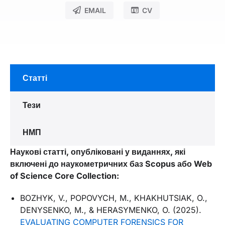
EMAIL
CV
Статті
Тези
НМП
Наукові статті, опубліковані у виданнях, які
включені до наукометричних баз Scopus або Web
of Science Core Collection:
BOZHYK, V., POPOVYCH, M., KHAKHUTSIAK, O.,
DENYSENKO, M., & HERASYMENKO, O. (2025).
EVALUATING COMPUTER FORENSICS FOR