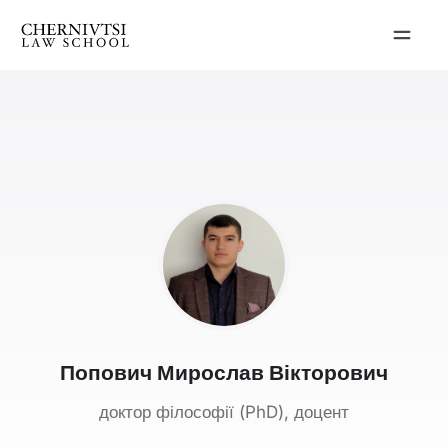
Перейти
до
вмісту
Попович Мирослав Вікторович
доктор філософії (PhD), доцент