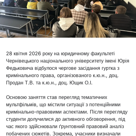
28 квітня 2026 року на юридичному факультеті
Чернівецького національного університету імені Юрія
Федьковича відбулося чергове засідання гуртка з
кримінального права, організованого к.ю.н., доц.
Продан Т.В. та к.ю.н., доц. Ющик О.І.
Основою заняття став перегляд тематичних
мультфільмів, що містили ситуації з потенційними
кримінально-правовими аспектами. Після перегляду
студенти долучилися до активного обговорення, під
час якого здійснювали ґрунтовний правовий аналіз
побачених сюжетів. Зокрема, учасники визначали