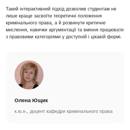
Такий інтерактивний підхід дозволив студентам не
лише краще засвоїти теоретичні положення
кримінального права, а й розвинути критичне
мислення, навички аргументації та вміння працювати
з правовими категоріями у доступній і цікавій формі.
Олена Ющик
к.ю.н., доцент кафедри кримінального права