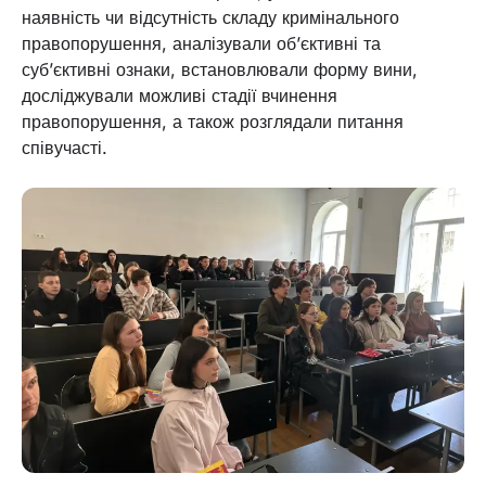
наявність чи відсутність складу кримінального
правопорушення, аналізували об’єктивні та
суб’єктивні ознаки, встановлювали форму вини,
досліджували можливі стадії вчинення
правопорушення, а також розглядали питання
співучасті.