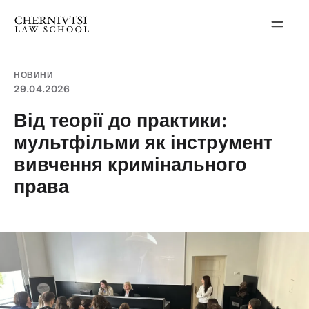
Перейти
до
вмісту
НОВИНИ
29.04.2026
Від теорії до практики:
мультфільми як інструмент
вивчення кримінального
права