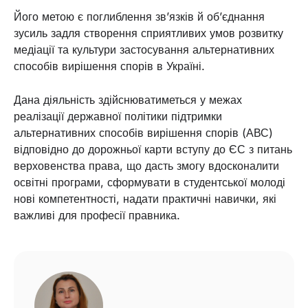
Його метою є поглиблення зв’язків й об’єднання
зусиль задля створення сприятливих умов розвитку
медіації та культури застосування альтернативних
способів вирішення спорів в Україні.
Дана діяльність здійснюватиметься у межах
реалізації державної політики підтримки
альтернативних способів вирішення спорів (АВС)
відповідно до дорожньої карти вступу до ЄС з питань
верховенства права, що дасть змогу вдосконалити
освітні програми, сформувати в студентської молоді
нові компетентності, надати практичні навички, які
важливі для професії правника.