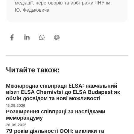
медіації, переговорів та арбітражу ЧНУ ім.
Ю. Федьковича
Читайте також:
Міжнародна співпраця ELSA: навчальний
візит ELSA Chernivtsi до ELSA Budapest як
обмін досвідом та нові можливості
15.05.2026
Розширення співпраці за наслідками
меморандуму
26.09.2025
79 років діяльності ООН: виклики та