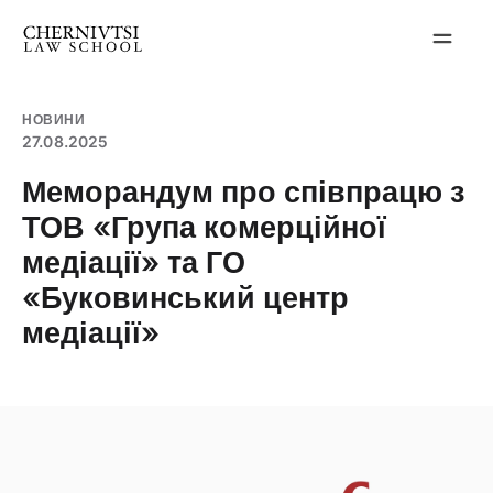
Перейти
до
вмісту
НОВИНИ
27.08.2025
Меморандум про співпрацю з
ТОВ «Група комерційної
медіації» та ГО
«Буковинський центр
медіації»