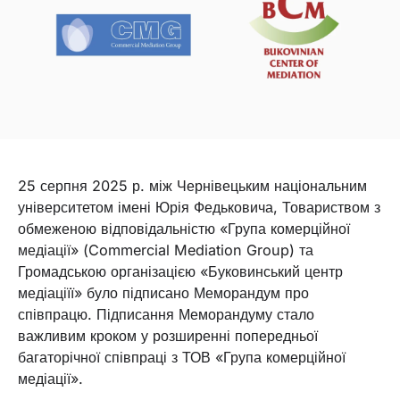
25 серпня 2025 р. між Чернівецьким національним
університетом імені Юрія Федьковича, Товариством з
обмеженою відповідальністю «Група комерційної
медіації» (Commercial Mediation Group) та
Громадською організацією «Буковинський центр
медіаціїї» було підписано Меморандум про
співпрацю. Підписання Меморандуму стало
важливим кроком у розширенні попередньої
багаторічної співпраці з ТОВ «Група комерційної
медіації».