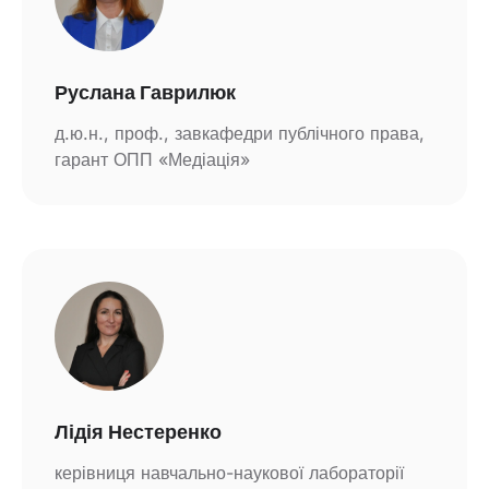
Руслана Гаврилюк
д.ю.н., проф., завкафедри публічного права,
гарант ОПП «Медіація»
Лідія Нестеренко
керівниця навчально-наукової лабораторії