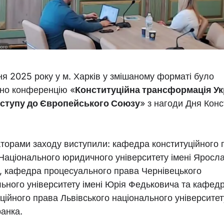
я 2025 року у м. Харків у змішаному форматі було
но конференцію «
Конституційна трансформація Ук
ступу до Європейського Союзу
» з нагоди Дня Конс
аторами заходу виступили: кафедра конституційного 
 Національного юридичного університету імені Яросл
, кафедра процесуального права Чернівецького
льного університету імені Юрія Федьковича та кафед
ційного права Львівського національного університет
анка.