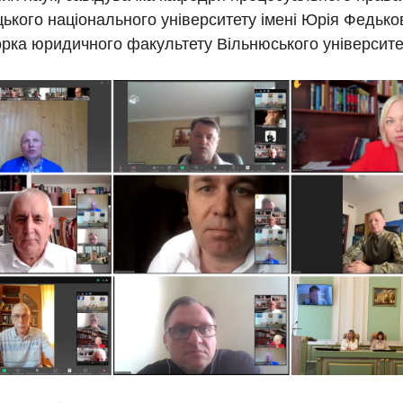
ького національного університету імені Юрія Федько
рка юридичного факультету Вільнюського університе