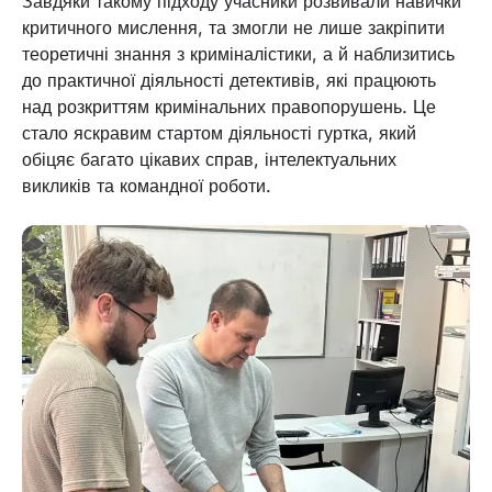
Завдяки такому підходу учасники розвивали навички
критичного мислення, та змогли не лише закріпити
теоретичні знання з криміналістики, а й наблизитись
до практичної діяльності детективів, які працюють
над розкриттям кримінальних правопорушень. Це
стало яскравим стартом діяльності гуртка, який
обіцяє багато цікавих справ, інтелектуальних
викликів та командної роботи.