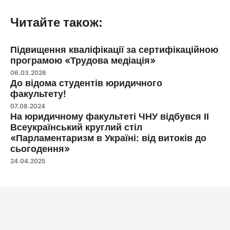
Читайте також:
Підвищення кваліфікації за сертифікаційною
програмою «Трудова медіація»
06.03.2026
До відома студентів юридичного
факультету!
07.08.2024
На юридичному факультеті ЧНУ відбувся ІІ
Всеукраїнський круглий стіл
«Парламентаризм в Україні: від витоків до
сьогодення»
24.04.2025