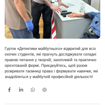
Гурток «Детективи майбутнього» відкритий для всіх
охочих студентів, які прагнуть досліджувати складні
правові питання у творчій, захопливій та практично
орієнтованій формі. Приєднуйтесь, щоб разом
розкривати таємниці права і формувати навички, які
знадобляться у майбутній професійній діяльності!