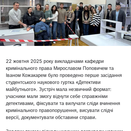
22 жовтня 2025 року викладачами кафедри
кримінального права Мирославом Поповичем та
Іваном Кожакарем було проведено перше засідання
студентського наукового гуртка «Детективи
майбутнього». Зустріч мала незвичний формат:
учасники мали змогу відчути себе справжніми
детективами, фіксувати та вилучати сліди вчинення
кримінального правопорушення, висувати слідчі
версії, документувати обставини справи.