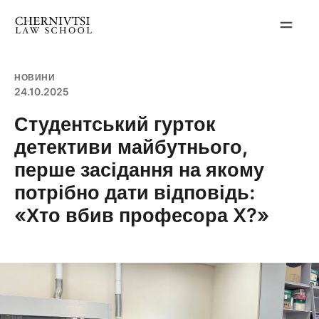
Перейти
до
вмісту
НОВИНИ
24.10.2025
Студентський гурток
детективи майбутнього,
перше засідання на якому
потрібно дати відповідь:
«Хто вбив професора X?»