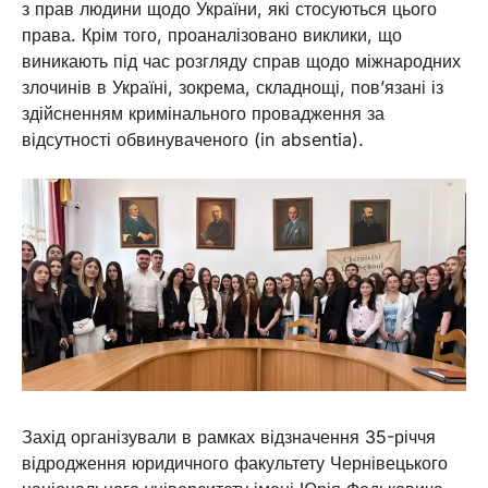
з прав людини щодо України, які стосуються цього
права. Крім того, проаналізовано виклики, що
виникають під час розгляду справ щодо міжнародних
злочинів в Україні, зокрема, складнощі, пов’язані із
здійсненням кримінального провадження за
відсутності обвинуваченого (in absentia).
Захід організували в рамках відзначення 35-річчя
відродження юридичного факультету Чернівецького