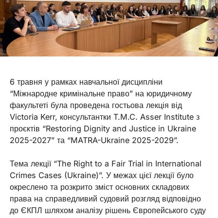
6 травня у рамках навчальної дисципліни
“Міжнародне кримінальне право” на юридичному
факультеті була проведена гостьова лекція від
Victoria Kerr, консультантки T.M.C. Asser Institute з
проєктів “Restoring Dignity and Justice in Ukraine
2025-2027” та “MATRA-Ukraine 2025-2029”.
Тема лекції “The Right to a Fair Trial in International
Crimes Cases (Ukraine)”. У межах цієї лекції було
окреслено та розкрито зміст основних складових
права на справедливий судовий розгляд відповідно
до ЄКПЛ шляхом аналізу рішень Європейського суду