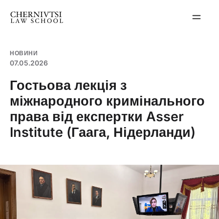
Перейти
до
вмісту
НОВИНИ
07.05.2026
Гостьова лекція з
міжнародного кримінального
права від експертки Asser
Institute (Гаага, Нідерланди)