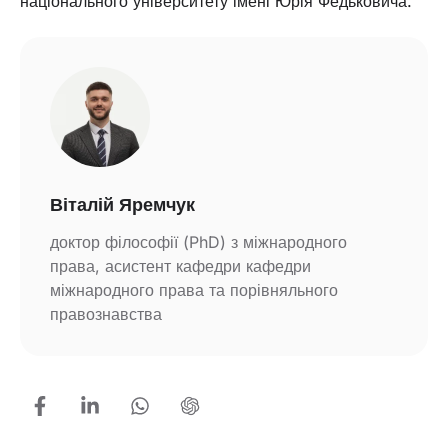
національного університету імені Юрія Федьковича.
Віталій Яремчук
доктор філософії (PhD) з міжнародного
права, асистент кафедри кафедри
міжнародного права та порівняльного
правознавства