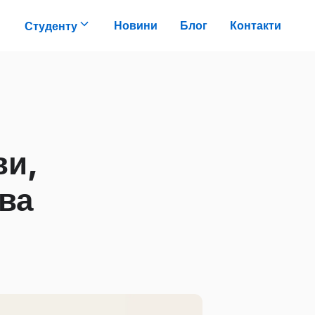
Новини
Блог
Контакти
Студенту
ви,
ва