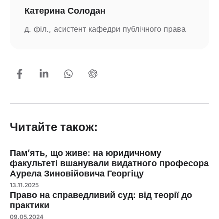
Катерина Солодан
д. філ., асистент кафедри публічного права
Читайте також:
Пам’ять, що живе: на юридичному
факультеті вшанували видатного професора
Аурела Зиновійовича Георгіцу
13.11.2025
Право на справедливий суд: від теорії до
практики
09.05.2024