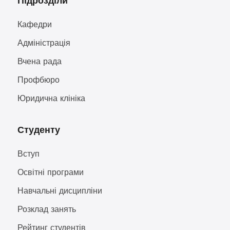
Підрозділи
Кафедри
Адміністрація
Вчена рада
Профбюро
Юридична клініка
Студенту
Вступ
Освітні програми
Навчальні дисципліни
Розклад занять
Рейтинг студентів