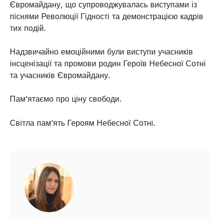
Євромайдану, що супроводжувалась виступами із
піснями Революції Гідності та демонстрацією кадрів
тих подій.
Надзвичайно емоційними були виступи учасників
інсценізації та промови родин Героїв Небесної Сотні
та учасників Євромайдану.
Памʼятаємо про ціну свободи.
Світла памʼять Героям Небесної Сотні.